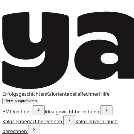
Erfolgsgeschichten
Kalorientabelle
Rechner
Hilfe
Jetzt ausprobieren
BMI Rechner
Idealgewicht berechnen
Kalorienbedarf berechnen
Kalorienverbrauch
berechnen