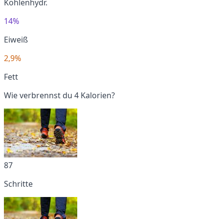
Kohlenhydr.
14%
Eiweiß
2,9%
Fett
Wie verbrennst du 4 Kalorien?
87
Schritte