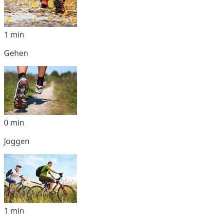
1 min
Gehen
0 min
Joggen
1 min