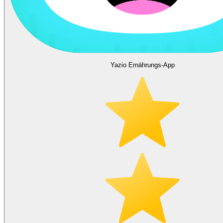
Yazio Ernährungs-App