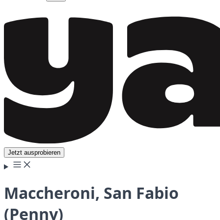
Jetzt ausprobieren
Maccheroni, San Fabio
(Penny)