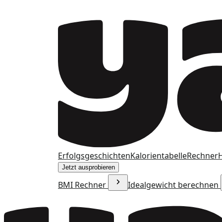
Erfolgsgeschichten
Kalorientabelle
Rechner
H
Jetzt ausprobieren
BMI Rechner
Idealgewicht berechnen