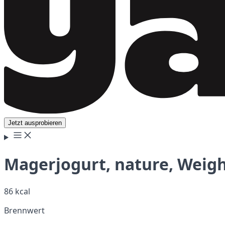
Jetzt ausprobieren
Magerjogurt, nature, Weig
86 kcal
Brennwert