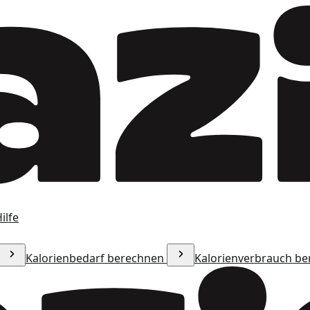
ilfe
Kalorienbedarf berechnen
Kalorienverbrauch b