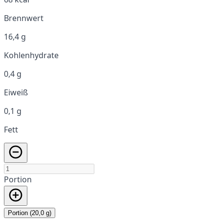
Brennwert
16,4 g
Kohlenhydrate
0,4 g
Eiweiß
0,1 g
Fett
Portion
Portion (20,0 g)