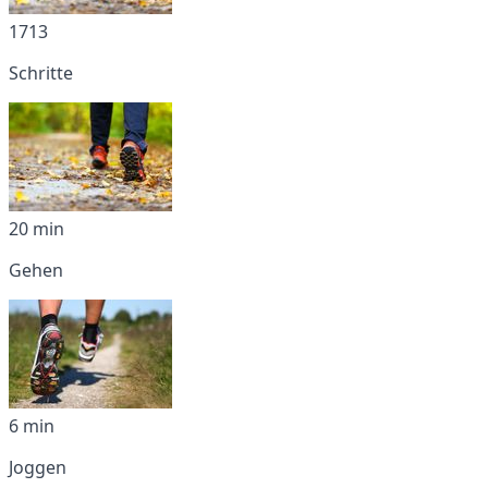
1713
Schritte
20 min
Gehen
6 min
Joggen