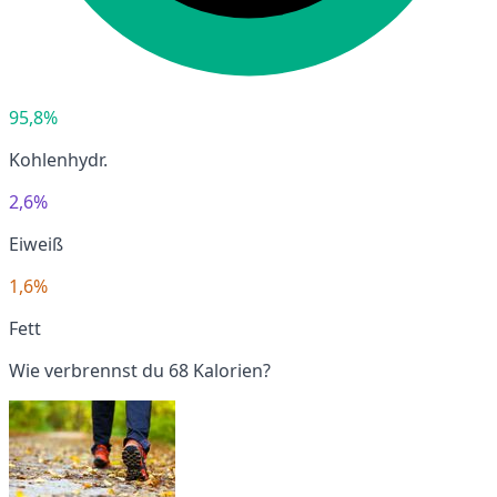
95,8%
Kohlenhydr.
2,6%
Eiweiß
1,6%
Fett
Wie verbrennst du 68 Kalorien?