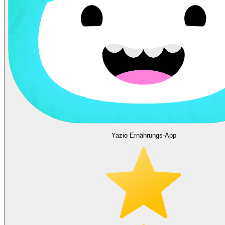
Yazio Ernährungs-App