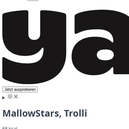
Jetzt ausprobieren
MallowStars, Trolli
68 kcal