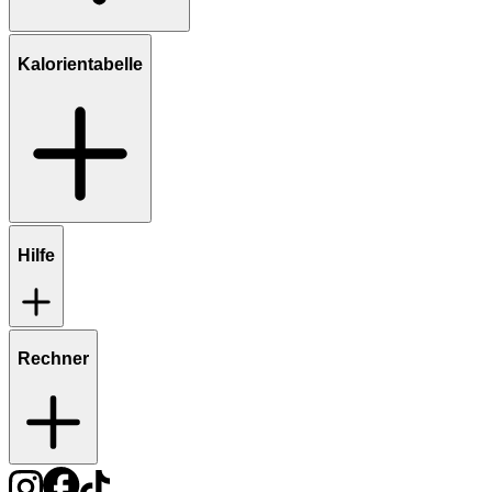
Kalorientabelle
Hilfe
Rechner