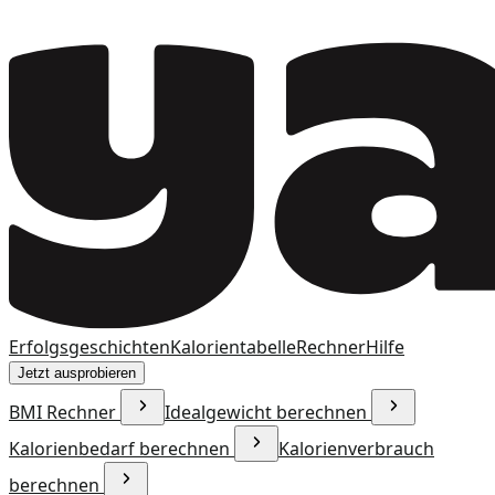
Erfolgsgeschichten
Kalorientabelle
Rechner
Hilfe
Jetzt ausprobieren
BMI Rechner
Idealgewicht berechnen
Kalorienbedarf berechnen
Kalorienverbrauch
berechnen