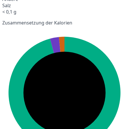
Salz
< 0,1 g
Zusammensetzung der Kalorien