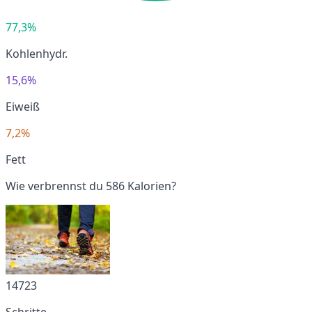
77,3%
Kohlenhydr.
15,6%
Eiweiß
7,2%
Fett
Wie verbrennst du 586 Kalorien?
14723
Schritte