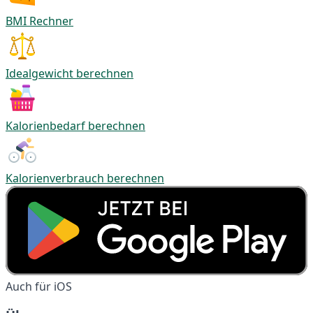
BMI Rechner
Idealgewicht berechnen
Kalorienbedarf berechnen
Kalorienverbrauch berechnen
Auch für iOS