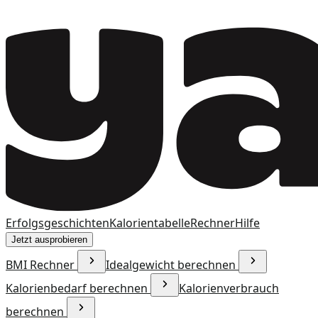
Erfolgsgeschichten
Kalorientabelle
Rechner
Hilfe
Jetzt ausprobieren
BMI Rechner
Idealgewicht berechnen
Kalorienbedarf berechnen
Kalorienverbrauch
berechnen