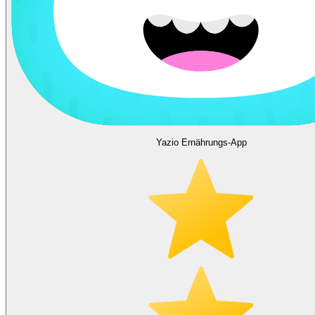
Yazio Ernährungs-App