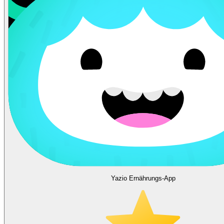
Yazio Ernährungs-App