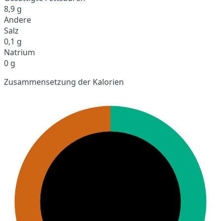
8,9 g
Andere
Salz
0,1 g
Natrium
0 g
Zusammensetzung der Kalorien