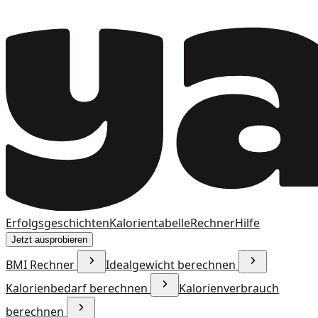
Erfolgsgeschichten
Kalorientabelle
Rechner
Hilfe
Jetzt ausprobieren
BMI Rechner
Idealgewicht berechnen
Kalorienbedarf berechnen
Kalorienverbrauch
berechnen