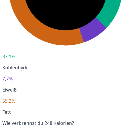
37,1%
Kohlenhydr.
7,7%
Eiweiß
55,2%
Fett
Wie verbrennst du 248 Kalorien?