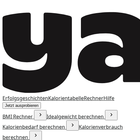
Erfolgsgeschichten
Kalorientabelle
Rechner
Hilfe
Jetzt ausprobieren
BMI Rechner
Idealgewicht berechnen
Kalorienbedarf berechnen
Kalorienverbrauch
berechnen