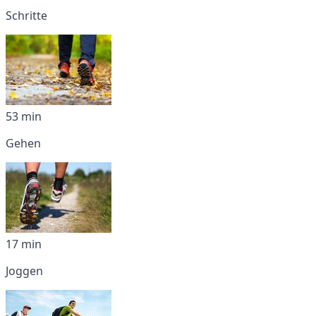
Schritte
53 min
Gehen
17 min
Joggen