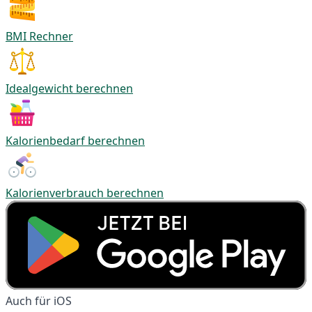
BMI Rechner
Idealgewicht berechnen
Kalorienbedarf berechnen
Kalorienverbrauch berechnen
Auch für iOS