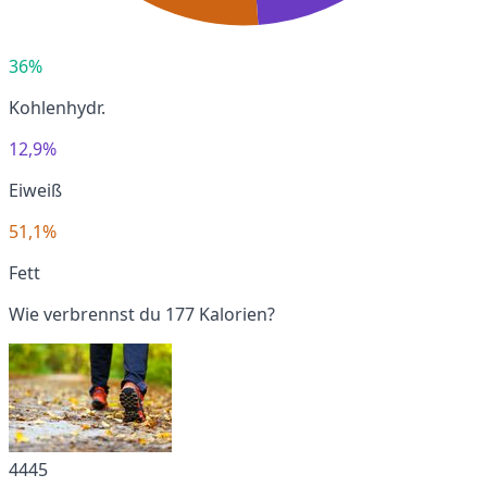
36%
Kohlenhydr.
12,9%
Eiweiß
51,1%
Fett
Wie verbrennst du 177 Kalorien?
4445