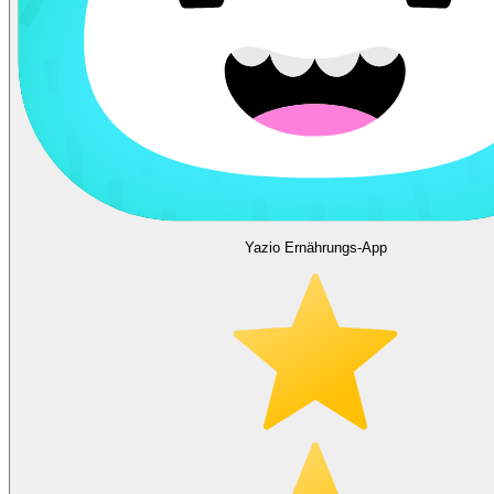
Yazio Ernährungs-App