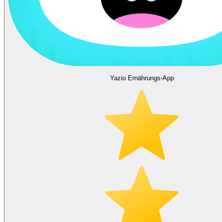
Yazio Ernährungs-App