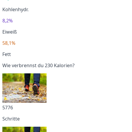
Kohlenhydr.
8,2%
Eiweiß
58,1%
Fett
Wie verbrennst du 230 Kalorien?
5776
Schritte