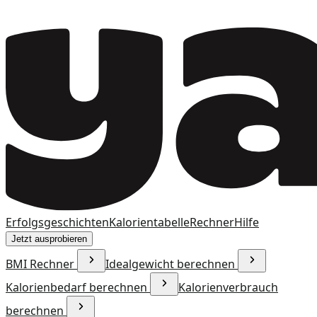
Erfolgsgeschichten
Kalorientabelle
Rechner
Hilfe
Jetzt ausprobieren
BMI Rechner
Idealgewicht berechnen
Kalorienbedarf berechnen
Kalorienverbrauch
berechnen