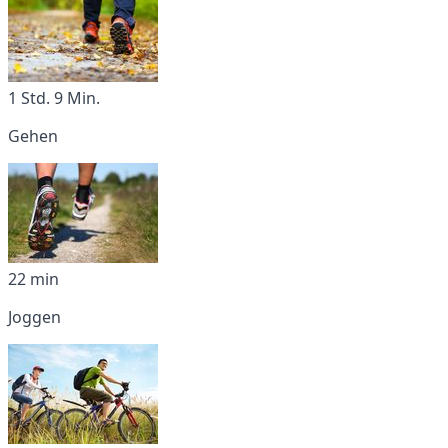
1 Std. 9 Min.
Gehen
22 min
Joggen