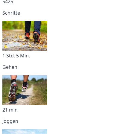
5425
Schritte
1 Std. 5 Min.
Gehen
21 min
Joggen