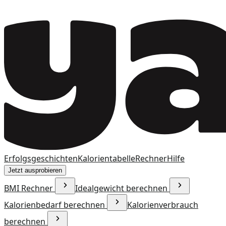
Erfolgsgeschichten
Kalorientabelle
Rechner
Hilfe
Jetzt ausprobieren
BMI Rechner
Idealgewicht berechnen
Kalorienbedarf berechnen
Kalorienverbrauch
berechnen