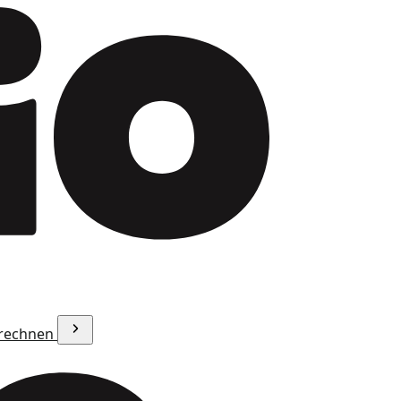
erechnen