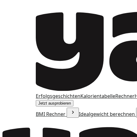
Erfolgsgeschichten
Kalorientabelle
Rechner
H
Jetzt ausprobieren
BMI Rechner
Idealgewicht berechnen