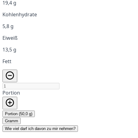
19,4 g
Kohlenhydrate
5,8 g
Eiweiß
13,5 g
Fett
Portion
Portion (50,0 g)
Gramm
Wie viel darf ich davon zu mir nehmen?