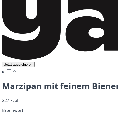
Jetzt ausprobieren
Marzipan mit feinem Bienen
227 kcal
Brennwert