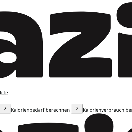
ilfe
Kalorienbedarf berechnen
Kalorienverbrauch b