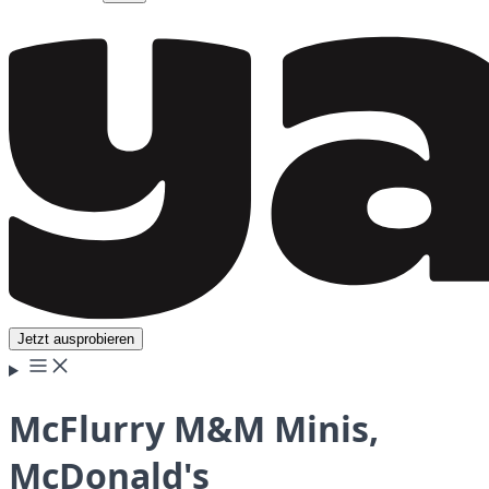
Jetzt ausprobieren
McFlurry M&M Minis,
McDonald's