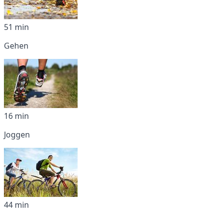
51 min
Gehen
16 min
Joggen
44 min