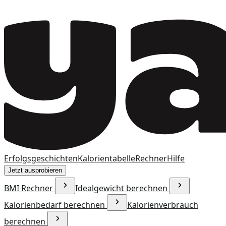
Erfolgsgeschichten
Kalorientabelle
Rechner
Hilfe
Jetzt ausprobieren
BMI Rechner
Idealgewicht berechnen
Kalorienbedarf berechnen
Kalorienverbrauch
berechnen