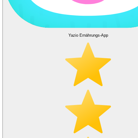
Yazio Ernährungs-App