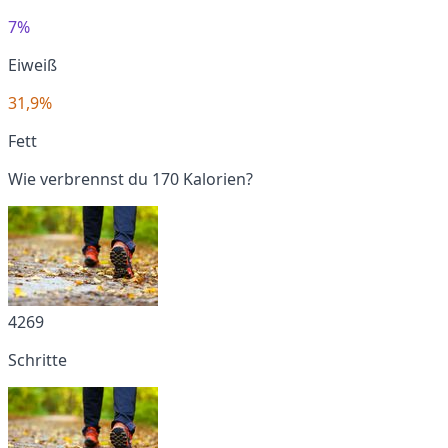
7%
Eiweiß
31,9%
Fett
Wie verbrennst du 170 Kalorien?
4269
Schritte