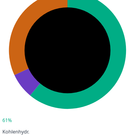
61%
Kohlenhydr.