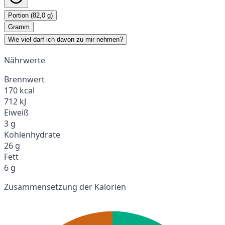
Portion (82,0 g)
Gramm
Wie viel darf ich davon zu mir nehmen?
Nährwerte
Brennwert
170 kcal
712 kJ
Eiweiß
3 g
Kohlenhydrate
26 g
Fett
6 g
Zusammensetzung der Kalorien