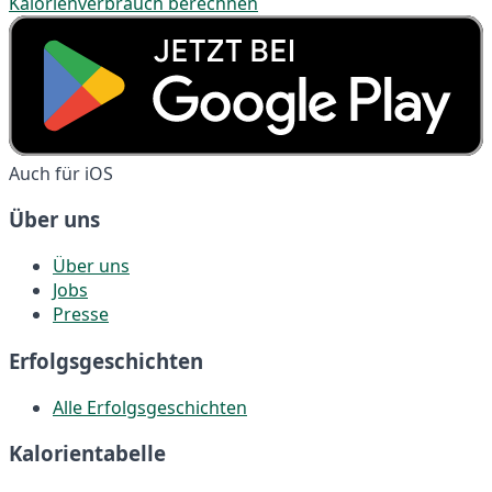
Kalorienverbrauch berechnen
Auch für iOS
Über uns
Über uns
Jobs
Presse
Erfolgsgeschichten
Alle Erfolgsgeschichten
Kalorientabelle