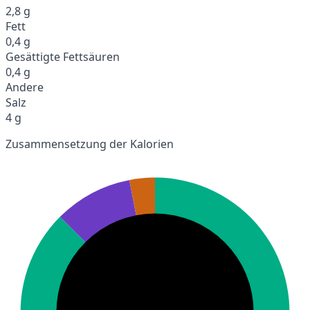
2,8 g
Fett
0,4 g
Gesättigte Fettsäuren
0,4 g
Andere
Salz
4 g
Zusammensetzung der Kalorien