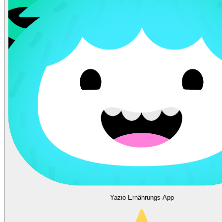
Yazio Ernährungs-App