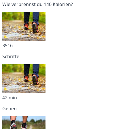
Wie verbrennst du 140 Kalorien?
3516
Schritte
42 min
Gehen