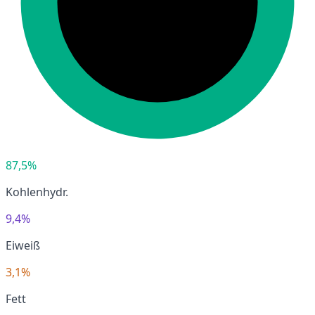
87,5%
Kohlenhydr.
9,4%
Eiweiß
3,1%
Fett