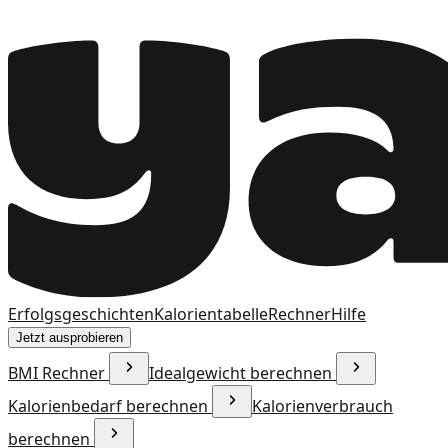
Erfolgsgeschichten
Kalorientabelle
Rechner
Hilfe
Jetzt ausprobieren
BMI Rechner
Idealgewicht berechnen
Kalorienbedarf berechnen
Kalorienverbrauch
berechnen