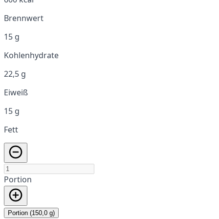
Brennwert
15 g
Kohlenhydrate
22,5 g
Eiweiß
15 g
Fett
Portion
Portion (150,0 g)