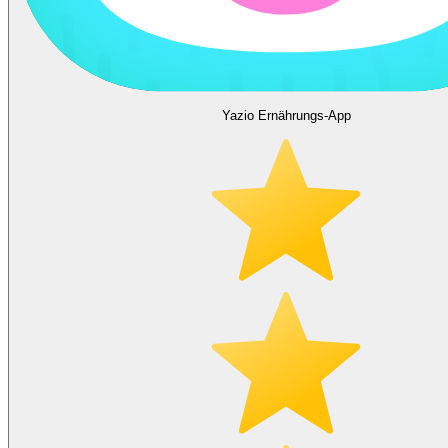
Yazio Ernährungs-App