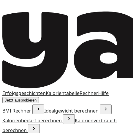
Erfolgsgeschichten
Kalorientabelle
Rechner
Hilfe
Jetzt ausprobieren
BMI Rechner
Idealgewicht berechnen
Kalorienbedarf berechnen
Kalorienverbrauch
berechnen