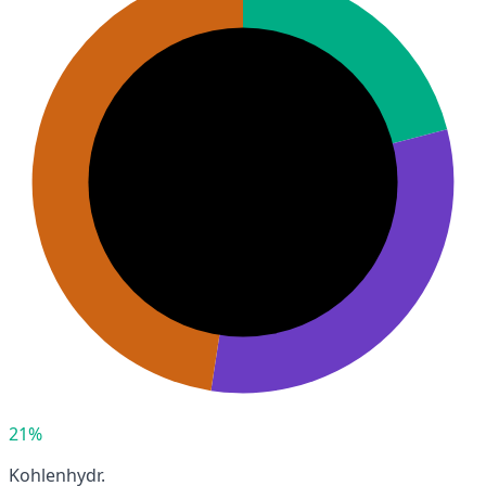
21%
Kohlenhydr.