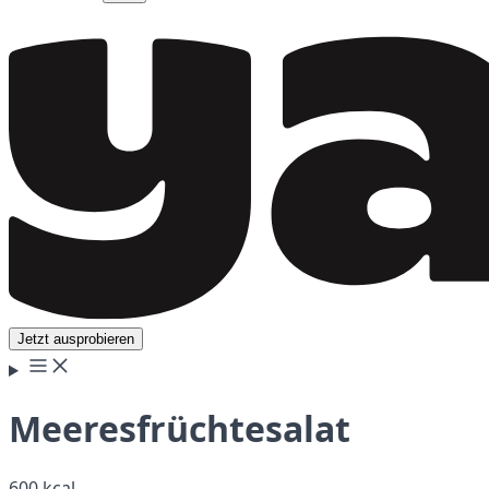
Jetzt ausprobieren
Meeresfrüchtesalat
600 kcal