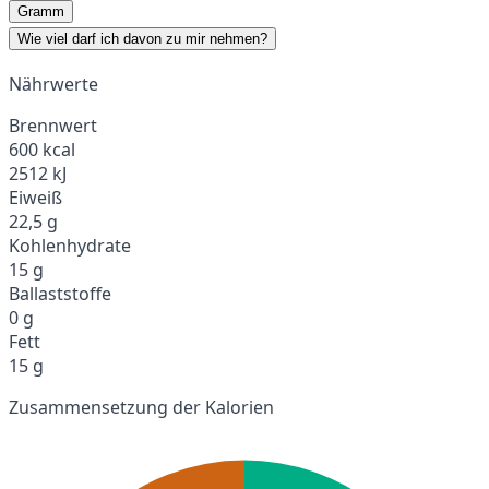
Gramm
Wie viel darf ich davon zu mir nehmen?
Nährwerte
Brennwert
600 kcal
2512 kJ
Eiweiß
22,5 g
Kohlenhydrate
15 g
Ballaststoffe
0 g
Fett
15 g
Zusammensetzung der Kalorien