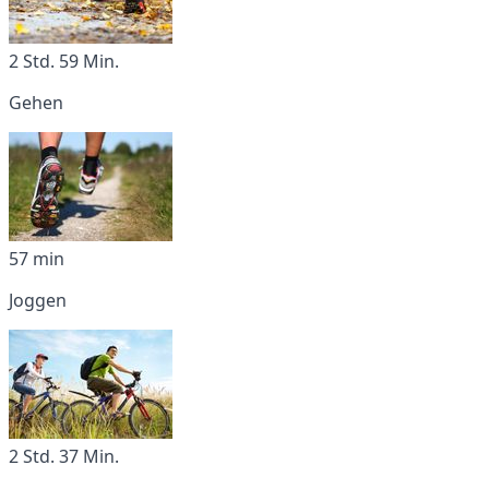
2 Std. 59 Min.
Gehen
57 min
Joggen
2 Std. 37 Min.