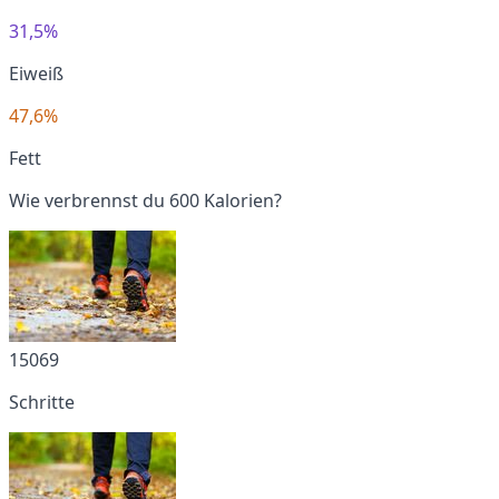
31,5%
Eiweiß
47,6%
Fett
Wie verbrennst du 600 Kalorien?
15069
Schritte