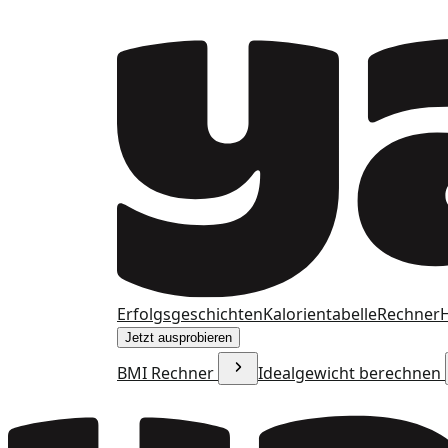
Erfolgsgeschichten
Kalorientabelle
Rechner
H
Jetzt ausprobieren
BMI Rechner
Idealgewicht berechnen