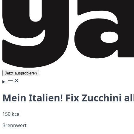
Jetzt ausprobieren
Mein Italien! Fix Zucchini a
150 kcal
Brennwert