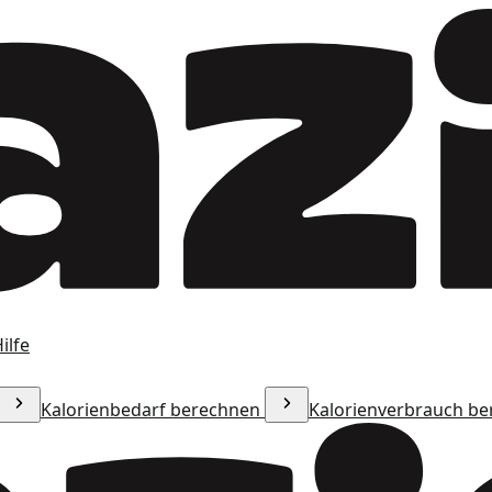
ilfe
Kalorienbedarf berechnen
Kalorienverbrauch b