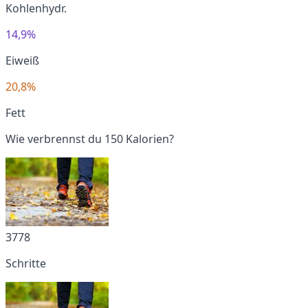
Kohlenhydr.
14,9%
Eiweiß
20,8%
Fett
Wie verbrennst du 150 Kalorien?
3778
Schritte