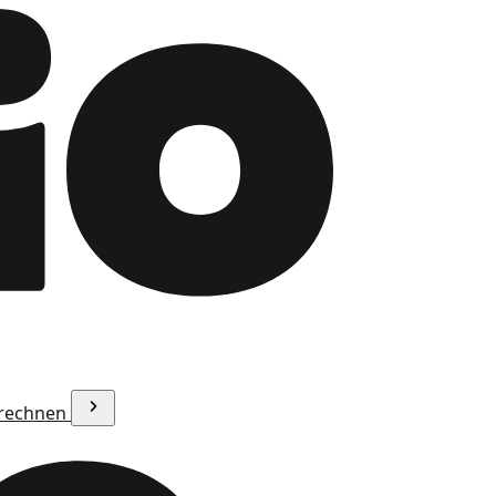
erechnen