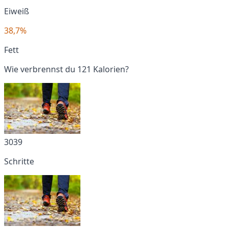
Eiweiß
38,7%
Fett
Wie verbrennst du 121 Kalorien?
3039
Schritte