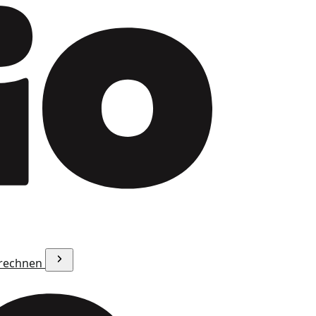
erechnen