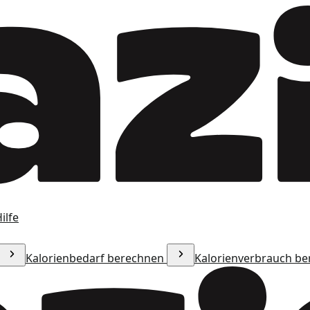
ilfe
Kalorienbedarf berechnen
Kalorienverbrauch b