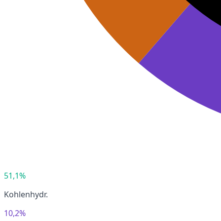
51,1%
Kohlenhydr.
10,2%