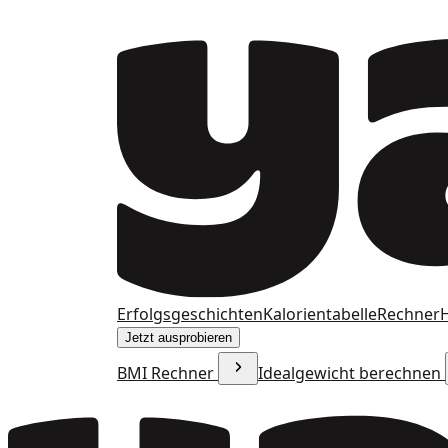
Erfolgsgeschichten
Kalorientabelle
Rechner
H
Jetzt ausprobieren
BMI Rechner
Idealgewicht berechnen