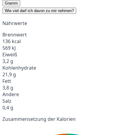
Gramm
Wie viel darf ich davon zu mir nehmen?
Nährwerte
Brennwert
136 kcal
569 kJ
Eiweiß
3,2 g
Kohlenhydrate
21,9 g
Fett
3,8 g
Andere
Salz
0,4 g
Zusammensetzung der Kalorien