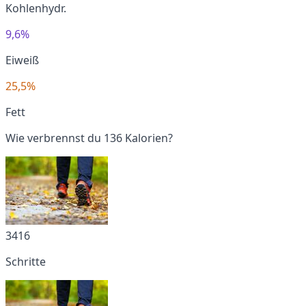
Kohlenhydr.
9,6%
Eiweiß
25,5%
Fett
Wie verbrennst du 136 Kalorien?
3416
Schritte