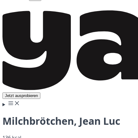
Jetzt ausprobieren
Milchbrötchen, Jean Luc
136 kcal