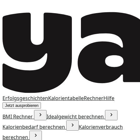
Erfolgsgeschichten
Kalorientabelle
Rechner
Hilfe
Jetzt ausprobieren
BMI Rechner
Idealgewicht berechnen
Kalorienbedarf berechnen
Kalorienverbrauch
berechnen