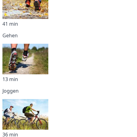
41 min
Gehen
13 min
Joggen
36 min