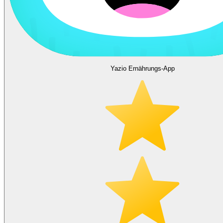
Yazio Ernährungs-App