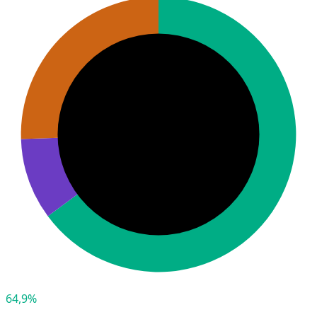
64,9%