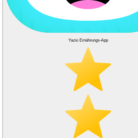
Yazio Ernährungs-App