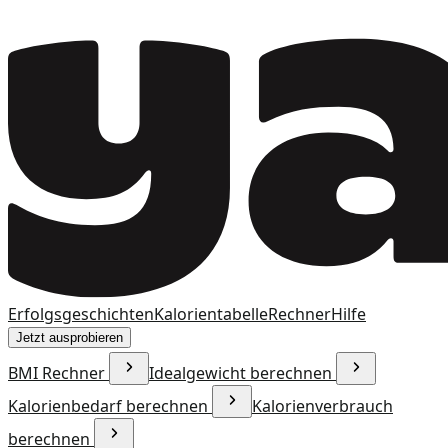
Erfolgsgeschichten
Kalorientabelle
Rechner
Hilfe
Jetzt ausprobieren
BMI Rechner
Idealgewicht berechnen
Kalorienbedarf berechnen
Kalorienverbrauch
berechnen