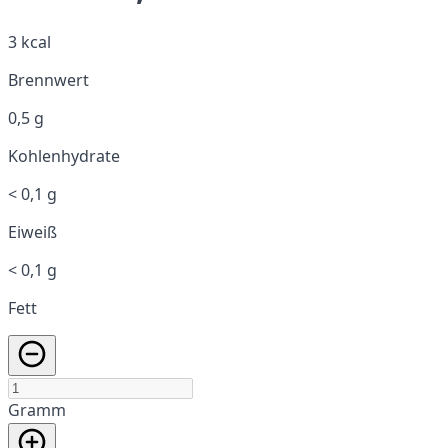
3 kcal
Brennwert
0,5 g
Kohlenhydrate
< 0,1 g
Eiweiß
< 0,1 g
Fett
Gramm