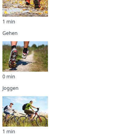
1 min
Gehen
0 min
Joggen
1 min