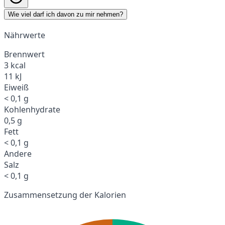
Wie viel darf ich davon zu mir nehmen?
Nährwerte
Brennwert
3 kcal
11 kJ
Eiweiß
< 0,1 g
Kohlenhydrate
0,5 g
Fett
< 0,1 g
Andere
Salz
< 0,1 g
Zusammensetzung der Kalorien