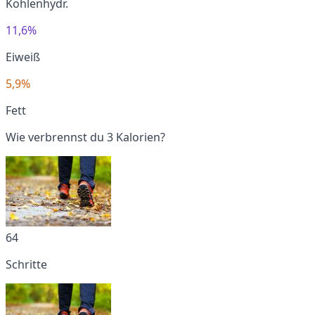
Kohlenhydr.
11,6%
Eiweiß
5,9%
Fett
Wie verbrennst du 3 Kalorien?
64
Schritte