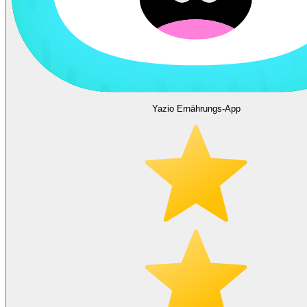
Yazio Ernährungs-App