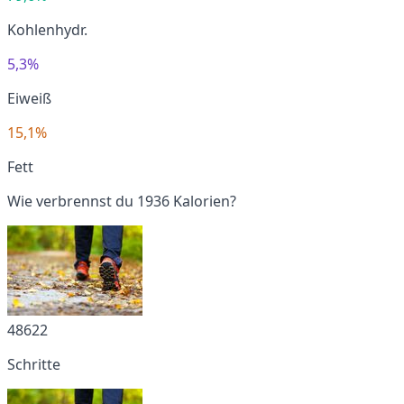
Kohlenhydr.
5,3%
Eiweiß
15,1%
Fett
Wie verbrennst du 1936 Kalorien?
48622
Schritte