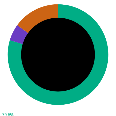
79,6%