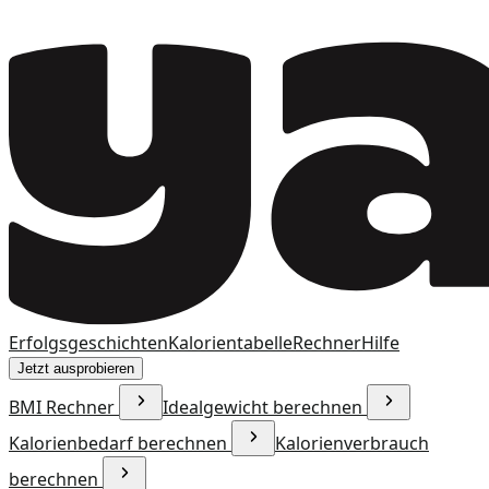
Erfolgsgeschichten
Kalorientabelle
Rechner
Hilfe
Jetzt ausprobieren
BMI Rechner
Idealgewicht berechnen
Kalorienbedarf berechnen
Kalorienverbrauch
berechnen