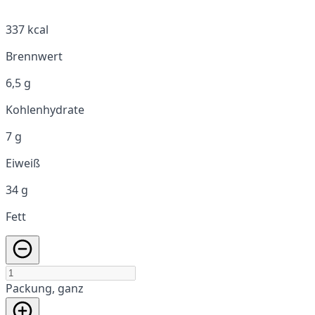
337 kcal
Brennwert
6,5 g
Kohlenhydrate
7 g
Eiweiß
34 g
Fett
Packung, ganz