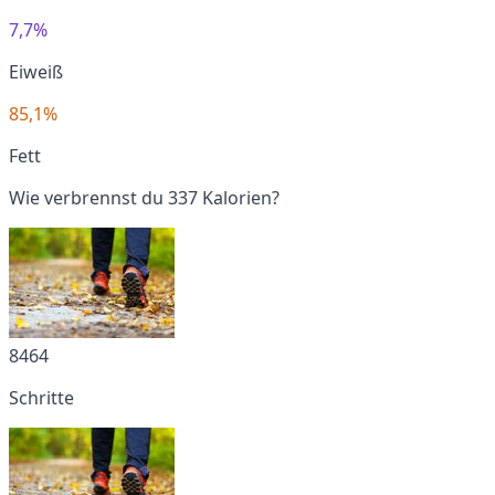
7,7%
Eiweiß
85,1%
Fett
Wie verbrennst du 337 Kalorien?
8464
Schritte