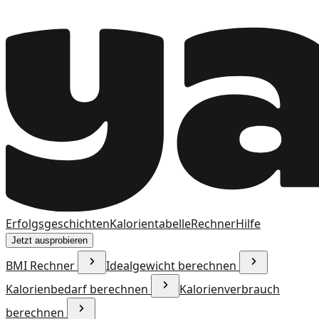
Erfolgsgeschichten
Kalorientabelle
Rechner
Hilfe
Jetzt ausprobieren
BMI Rechner
Idealgewicht berechnen
Kalorienbedarf berechnen
Kalorienverbrauch
berechnen