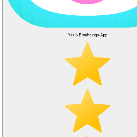
Yazio Ernährungs-App