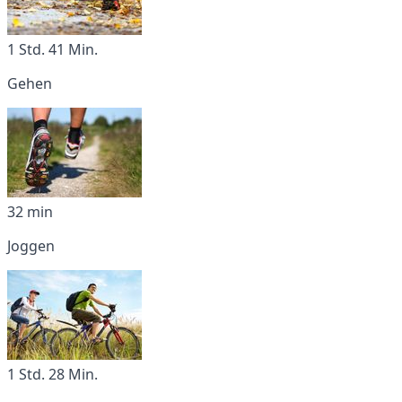
1 Std. 41 Min.
Gehen
32 min
Joggen
1 Std. 28 Min.