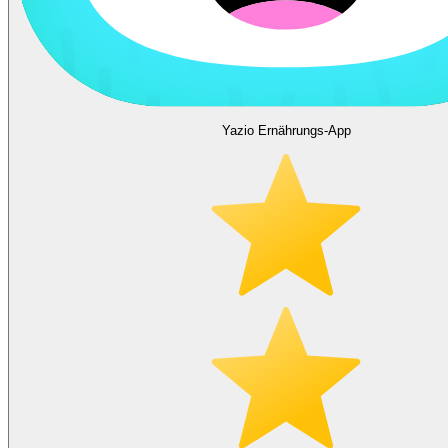
Yazio Ernährungs-App