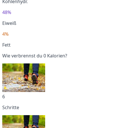
Kohlenhydr.
48%
Eiweiß
4%
Fett
Wie verbrennst du 0 Kalorien?
6
Schritte