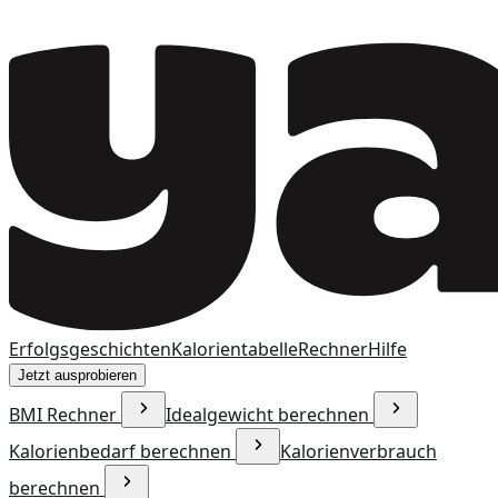
Erfolgsgeschichten
Kalorientabelle
Rechner
Hilfe
Jetzt ausprobieren
BMI Rechner
Idealgewicht berechnen
Kalorienbedarf berechnen
Kalorienverbrauch
berechnen