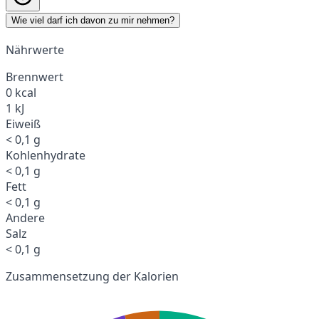
Wie viel darf ich davon zu mir nehmen?
Nährwerte
Brennwert
0 kcal
1 kJ
Eiweiß
< 0,1 g
Kohlenhydrate
< 0,1 g
Fett
< 0,1 g
Andere
Salz
< 0,1 g
Zusammensetzung der Kalorien