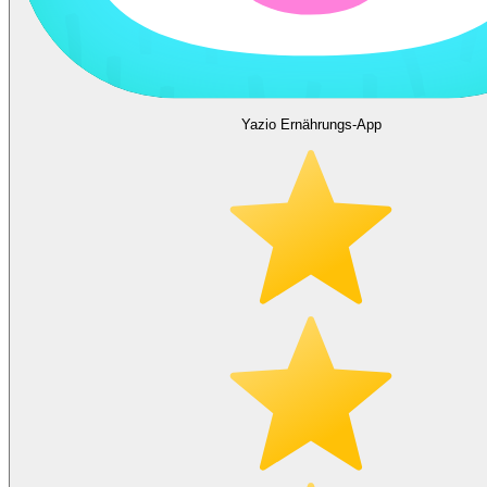
Yazio Ernährungs-App