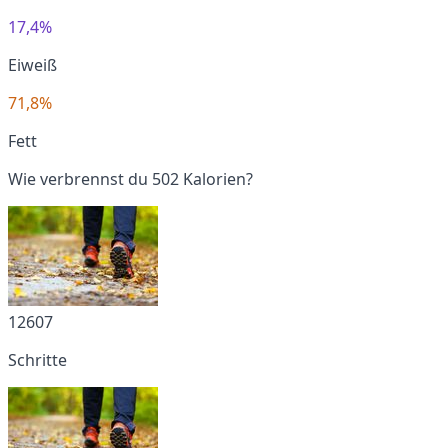
17,4%
Eiweiß
71,8%
Fett
Wie verbrennst du 502 Kalorien?
12607
Schritte