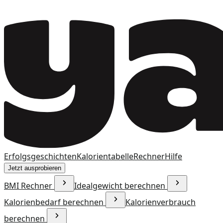
Erfolgsgeschichten
Kalorientabelle
Rechner
Hilfe
Jetzt ausprobieren
BMI Rechner
Idealgewicht berechnen
Kalorienbedarf berechnen
Kalorienverbrauch
berechnen