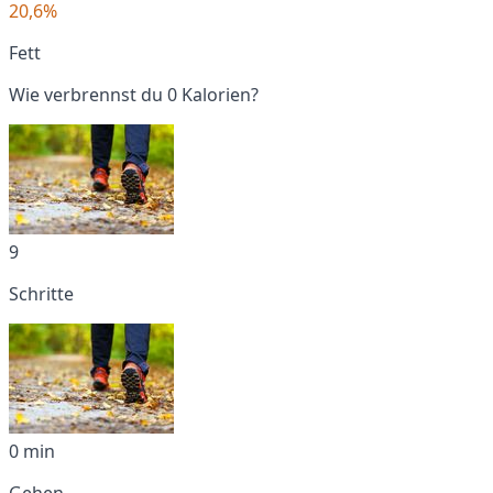
20,6%
Fett
Wie verbrennst du 0 Kalorien?
9
Schritte
0 min
Gehen