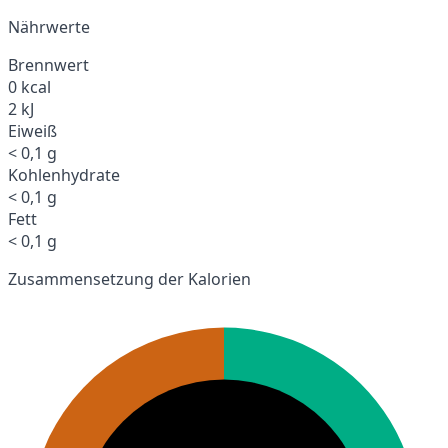
Nährwerte
Brennwert
0 kcal
2 kJ
Eiweiß
< 0,1 g
Kohlenhydrate
< 0,1 g
Fett
< 0,1 g
Zusammensetzung der Kalorien