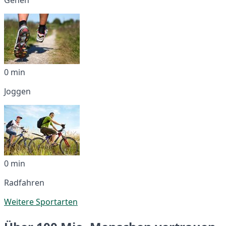
0 min
Joggen
0 min
Radfahren
Weitere Sportarten