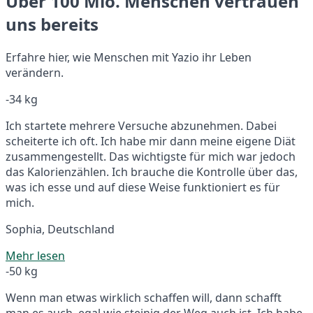
Über 100 Mio. Menschen vertrauen
uns bereits
Erfahre hier, wie Menschen mit Yazio ihr Leben
verändern.
-34 kg
Ich startete mehrere Versuche abzunehmen. Dabei
scheiterte ich oft. Ich habe mir dann meine eigene Diät
zusammengestellt. Das wichtigste für mich war jedoch
das Kalorienzählen. Ich brauche die Kontrolle über das,
was ich esse und auf diese Weise funktioniert es für
mich.
Sophia, Deutschland
Mehr lesen
-50 kg
Wenn man etwas wirklich schaffen will, dann schafft
man es auch, egal wie steinig der Weg auch ist. Ich habe