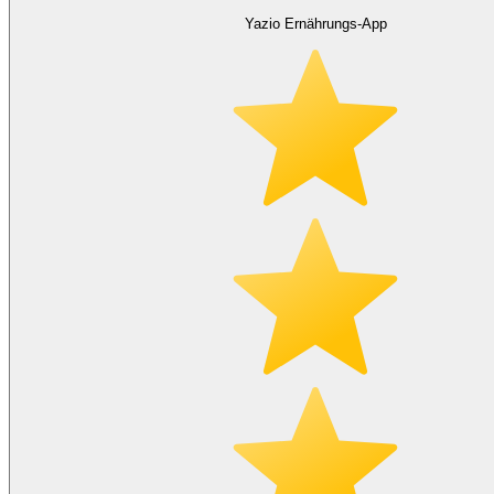
Yazio Ernährungs-App