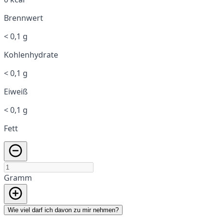
Brennwert
< 0,1 g
Kohlenhydrate
< 0,1 g
Eiweiß
< 0,1 g
Fett
Gramm
Wie viel darf ich davon zu mir nehmen?