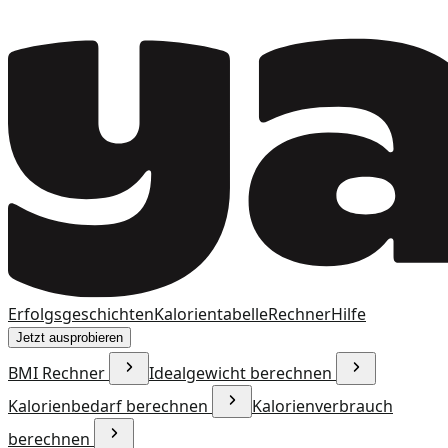
Erfolgsgeschichten
Kalorientabelle
Rechner
Hilfe
Jetzt ausprobieren
BMI Rechner
Idealgewicht berechnen
Kalorienbedarf berechnen
Kalorienverbrauch
berechnen