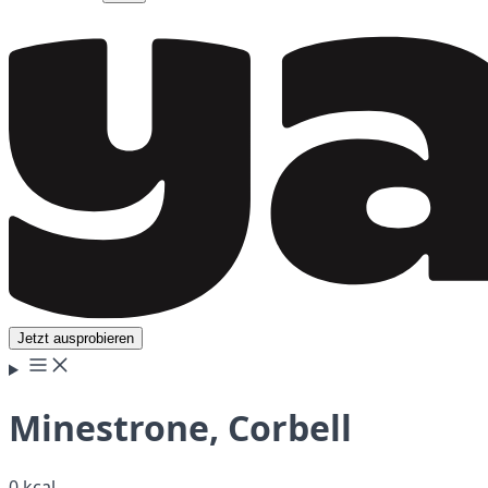
Jetzt ausprobieren
Minestrone, Corbell
0 kcal