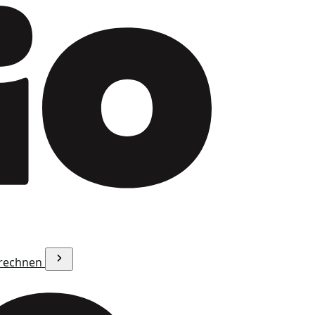
erechnen