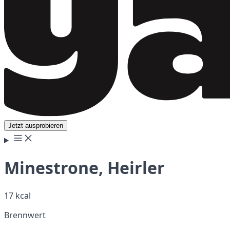
Jetzt ausprobieren
Minestrone, Heirler
17 kcal
Brennwert