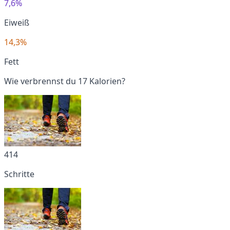
7,6%
Eiweiß
14,3%
Fett
Wie verbrennst du 17 Kalorien?
414
Schritte