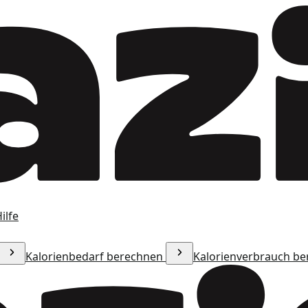
ilfe
Kalorienbedarf berechnen
Kalorienverbrauch b