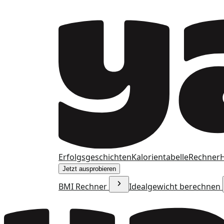
Erfolgsgeschichten
Kalorientabelle
Rechner
H
Jetzt ausprobieren
BMI Rechner
Idealgewicht berechnen