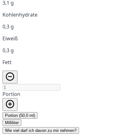
3,1 g
Kohlenhydrate
0,3 g
Eiweiß
0,3 g
Fett
Portion
Portion (50,0 ml)
Milliliter
Wie viel darf ich davon zu mir nehmen?