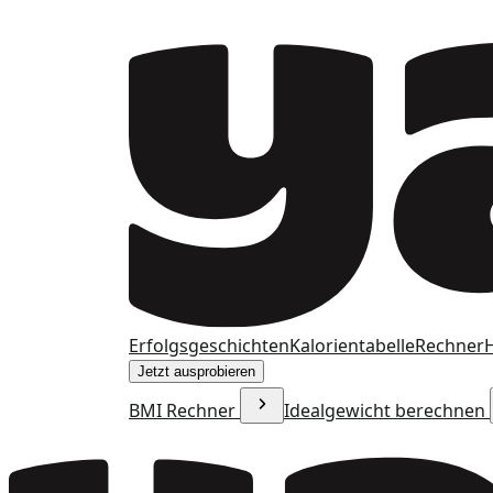
Erfolgsgeschichten
Kalorientabelle
Rechner
H
Jetzt ausprobieren
BMI Rechner
Idealgewicht berechnen