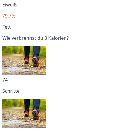
Eiweiß
79,7%
Fett
Wie verbrennst du 3 Kalorien?
74
Schritte