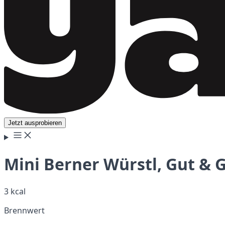
Jetzt ausprobieren
Mini Berner Würstl, Gut & 
3 kcal
Brennwert