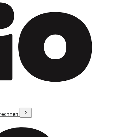
erechnen