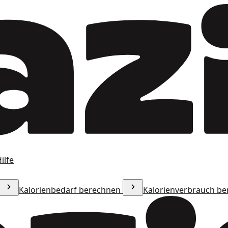
ilfe
Kalorienbedarf berechnen
Kalorienverbrauch b