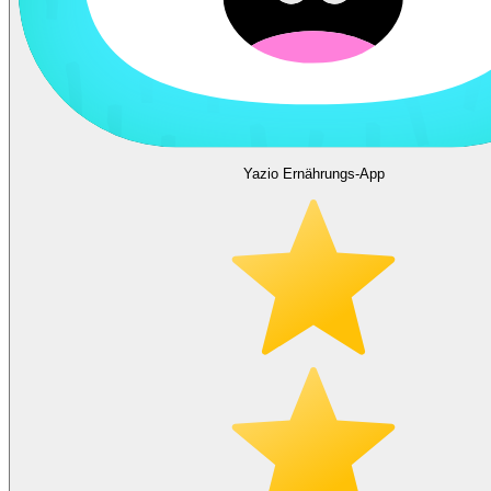
Yazio Ernährungs-App