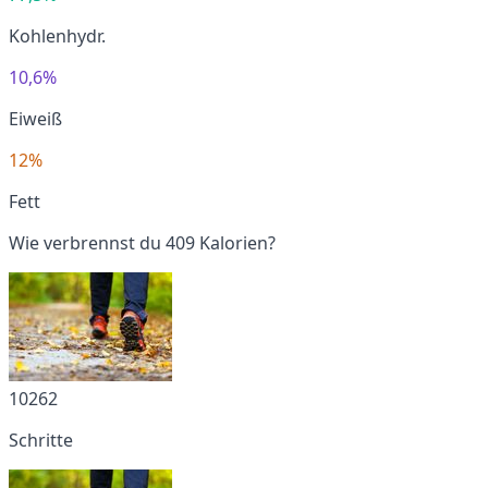
Kohlenhydr.
10,6%
Eiweiß
12%
Fett
Wie verbrennst du 409 Kalorien?
10262
Schritte