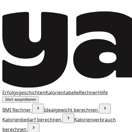
Erfolgsgeschichten
Kalorientabelle
Rechner
Hilfe
Jetzt ausprobieren
BMI Rechner
Idealgewicht berechnen
Kalorienbedarf berechnen
Kalorienverbrauch
berechnen