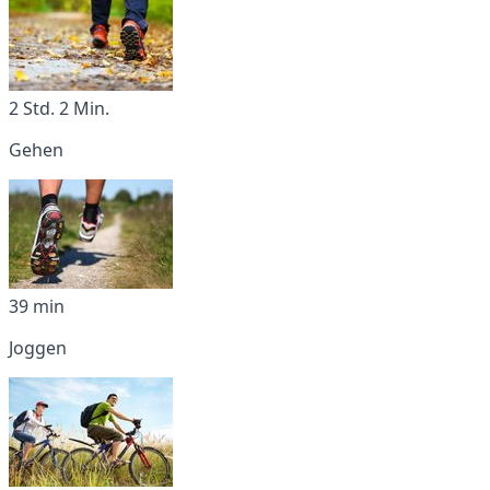
2 Std. 2 Min.
Gehen
39 min
Joggen