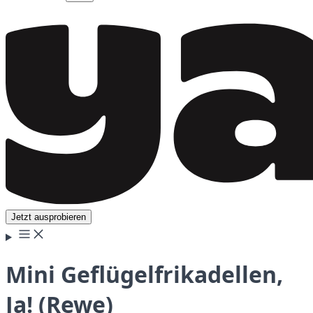
Jetzt ausprobieren
Mini Geflügelfrikadellen,
Ja! (Rewe)