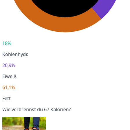
18%
Kohlenhydr.
20,9%
Eiweiß
61,1%
Fett
Wie verbrennst du 67 Kalorien?