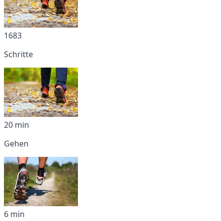
1683
Schritte
20 min
Gehen
6 min