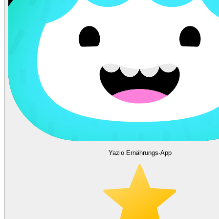
Yazio Ernährungs-App