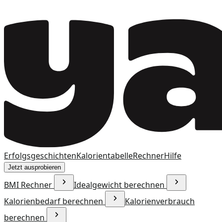
Erfolgsgeschichten
Kalorientabelle
Rechner
Hilfe
Jetzt ausprobieren
BMI Rechner
Idealgewicht berechnen
Kalorienbedarf berechnen
Kalorienverbrauch
berechnen