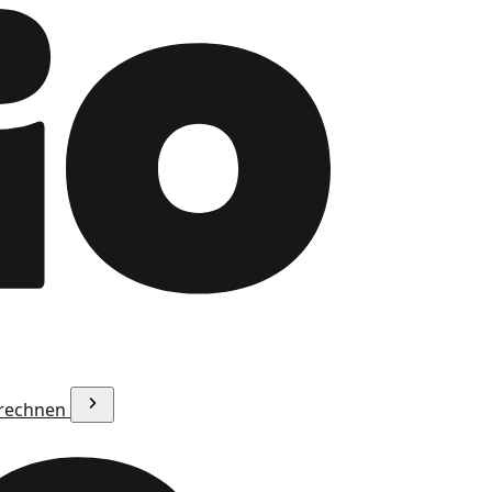
erechnen