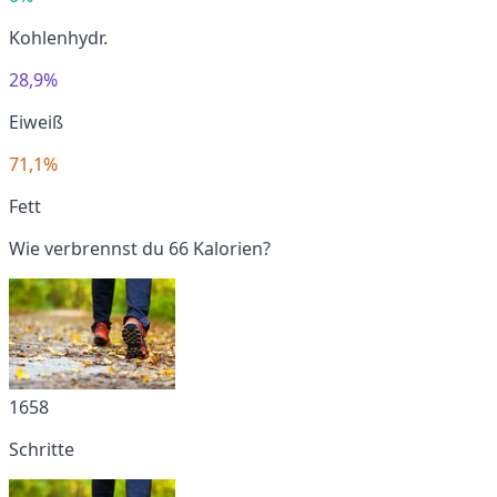
Kohlenhydr.
28,9%
Eiweiß
71,1%
Fett
Wie verbrennst du 66 Kalorien?
1658
Schritte