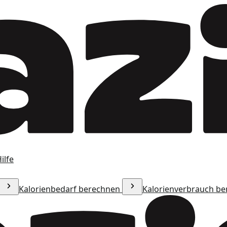
ilfe
Kalorienbedarf berechnen
Kalorienverbrauch b