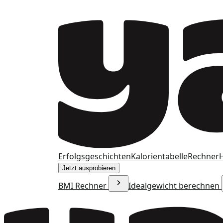
Erfolgsgeschichten
Kalorientabelle
Rechner
H
Jetzt ausprobieren
BMI Rechner
Idealgewicht berechnen