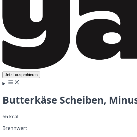
Jetzt ausprobieren
Butterkäse Scheiben, Minu
66 kcal
Brennwert