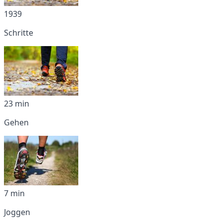
1939
Schritte
23 min
Gehen
7 min
Joggen