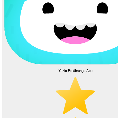
Yazio Ernährungs-App