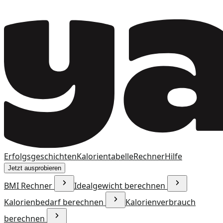
Erfolgsgeschichten
Kalorientabelle
Rechner
Hilfe
Jetzt ausprobieren
BMI Rechner
Idealgewicht berechnen
Kalorienbedarf berechnen
Kalorienverbrauch
berechnen