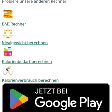
Probiere unsere anderen Rechner
BMI Rechner
Idealgewicht berechnen
Kalorienbedarf berechnen
Kalorienverbrauch berechnen