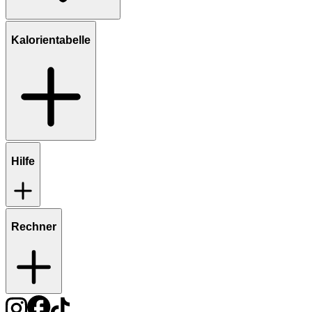
Kalorientabelle
Hilfe
Rechner