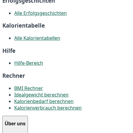
Erfolgsgeschichten
Alle Erfolgsgeschichten
Kalorientabelle
Alle Kalorientabellen
Hilfe
Hilfe-Bereich
Rechner
BMI Rechner
Idealgewicht berechnen
Kalorienbedarf berechnen
Kalorienverbrauch berechnen
Über uns