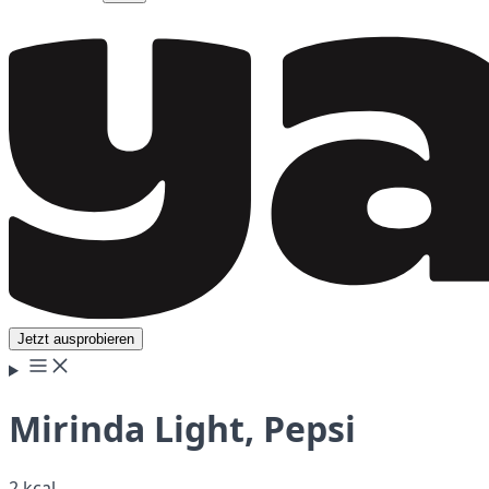
Jetzt ausprobieren
Mirinda Light, Pepsi
2 kcal