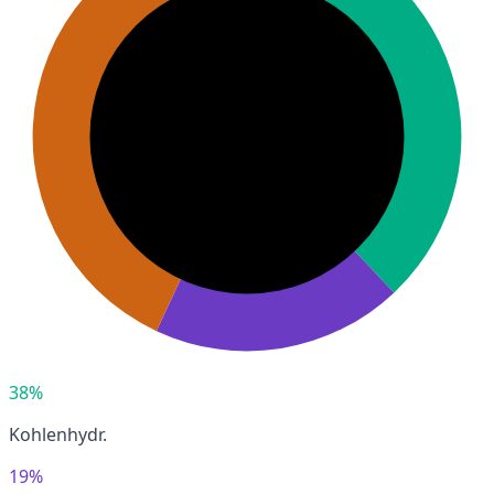
38%
Kohlenhydr.
19%