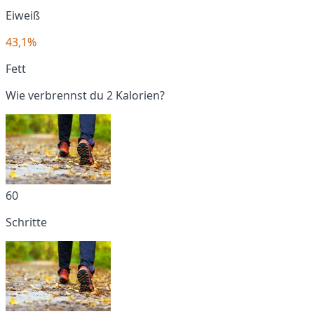
Eiweiß
43,1%
Fett
Wie verbrennst du 2 Kalorien?
60
Schritte