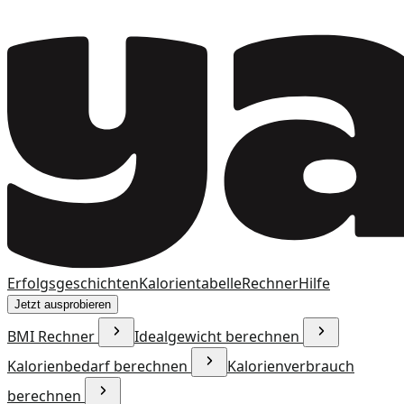
Erfolgsgeschichten
Kalorientabelle
Rechner
Hilfe
Jetzt ausprobieren
BMI Rechner
Idealgewicht berechnen
Kalorienbedarf berechnen
Kalorienverbrauch
berechnen