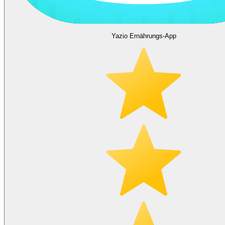
Yazio Ernährungs-App