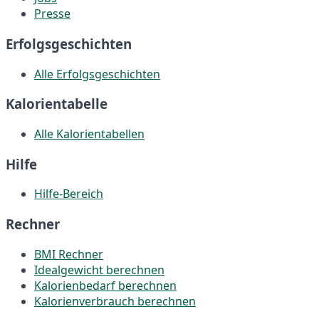
Presse
Erfolgsgeschichten
Alle Erfolgsgeschichten
Kalorientabelle
Alle Kalorientabellen
Hilfe
Hilfe-Bereich
Rechner
BMI Rechner
Idealgewicht berechnen
Kalorienbedarf berechnen
Kalorienverbrauch berechnen