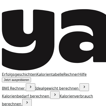
Erfolgsgeschichten
Kalorientabelle
Rechner
Hilfe
Jetzt ausprobieren
BMI Rechner
Idealgewicht berechnen
Kalorienbedarf berechnen
Kalorienverbrauch
berechnen