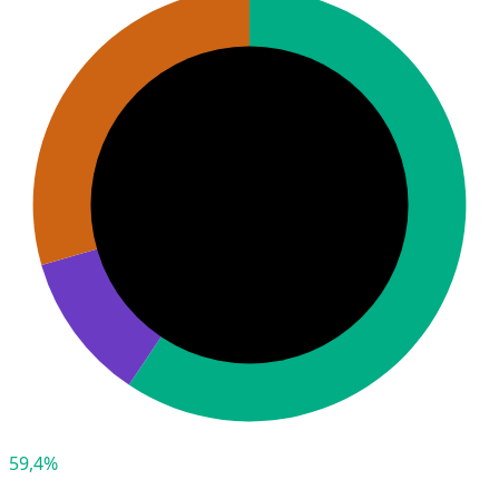
59,4%