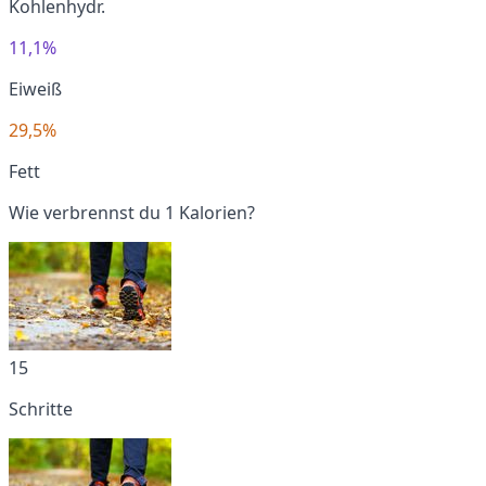
Kohlenhydr.
11,1%
Eiweiß
29,5%
Fett
Wie verbrennst du 1 Kalorien?
15
Schritte