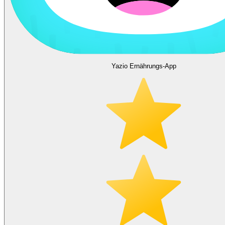
Yazio Ernährungs-App