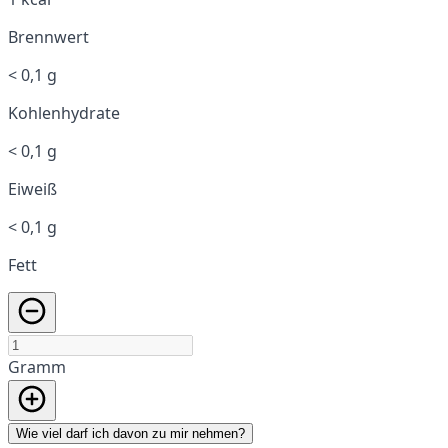
Brennwert
< 0,1 g
Kohlenhydrate
< 0,1 g
Eiweiß
< 0,1 g
Fett
Gramm
Wie viel darf ich davon zu mir nehmen?