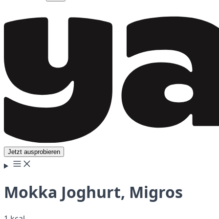
Jetzt ausprobieren
Mokka Joghurt, Migros
1 kcal