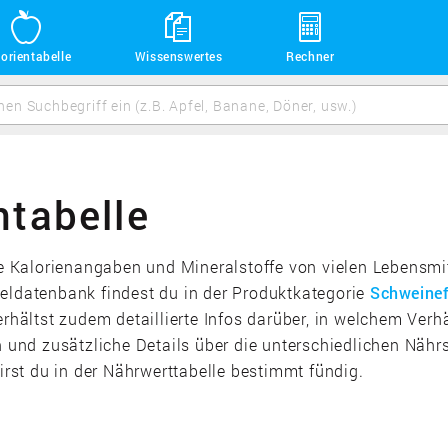
orientabelle
Wissenswertes
Rechner
ntabelle
ie Kalorienangaben und Mineralstoffe von vielen Lebensmit
eldatenbank findest du in der Produktkategorie
Schweinef
erhältst zudem detaillierte Infos darüber, in welchem Verh
nd zusätzliche Details über die unterschiedlichen Nährst
st du in der Nährwerttabelle bestimmt fündig.