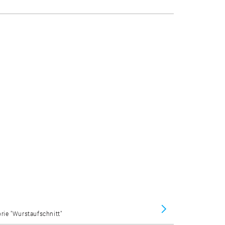
orie "Wurstaufschnitt"