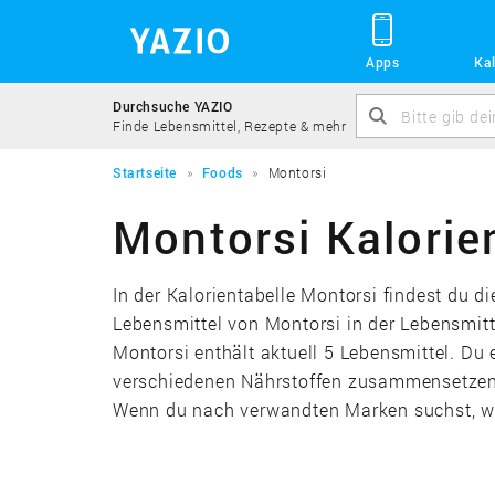
Apps
Kal
Durchsuche YAZIO
Finde Lebensmittel, Rezepte & mehr
Startseite
Foods
Montorsi
Montorsi Kalorie
In der Kalorientabelle Montorsi findest du d
Lebensmittel von Montorsi in der Lebensmitt
Montorsi enthält aktuell 5 Lebensmittel. Du 
verschiedenen Nährstoffen zusammensetzen u
Wenn du nach verwandten Marken suchst, wir