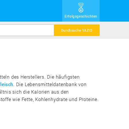
Erfolgsgeschichten
Durchsuche YAZIO
teln des Herstellers. Die häufigsten
leisch
. Die Lebensmitteldatenbank von
ältnis sich die Kalorien aus den
offe wie Fette, Kohlenhydrate und Proteine.