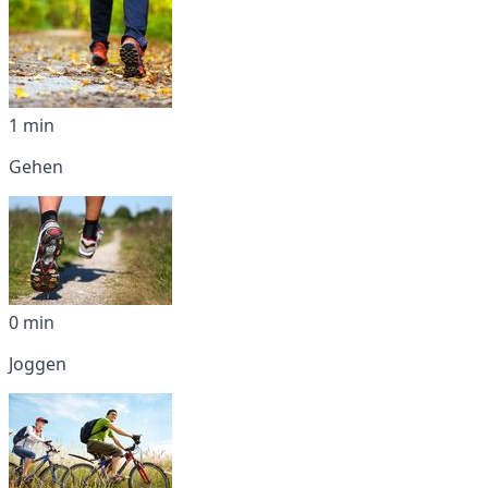
1 min
Gehen
0 min
Joggen