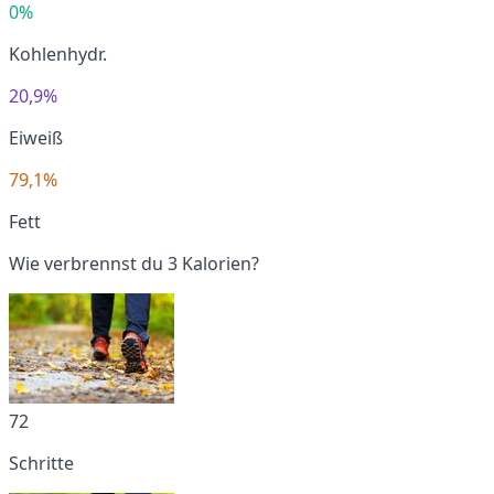
0%
Kohlenhydr.
20,9%
Eiweiß
79,1%
Fett
Wie verbrennst du 3 Kalorien?
72
Schritte