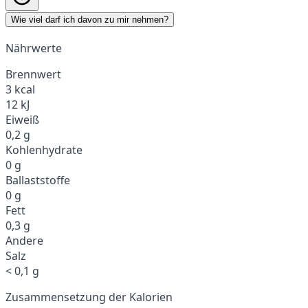
Wie viel darf ich davon zu mir nehmen?
Nährwerte
Brennwert
3 kcal
12 kJ
Eiweiß
0,2 g
Kohlenhydrate
0 g
Ballaststoffe
0 g
Fett
0,3 g
Andere
Salz
< 0,1 g
Zusammensetzung der Kalorien