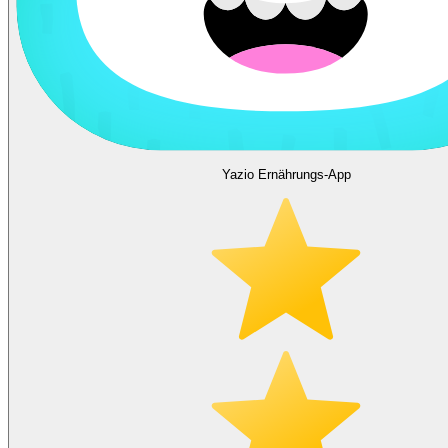
Yazio Ernährungs-App