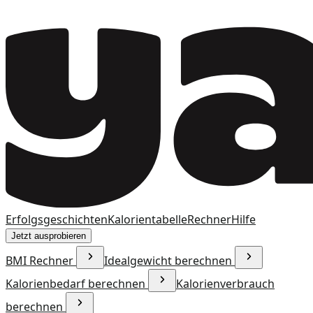
Erfolgsgeschichten
Kalorientabelle
Rechner
Hilfe
Jetzt ausprobieren
BMI Rechner
Idealgewicht berechnen
Kalorienbedarf berechnen
Kalorienverbrauch
berechnen