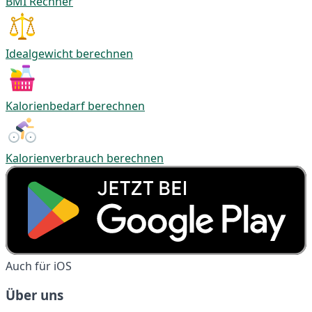
BMI Rechner
Idealgewicht berechnen
Kalorienbedarf berechnen
Kalorienverbrauch berechnen
Auch für iOS
Über uns