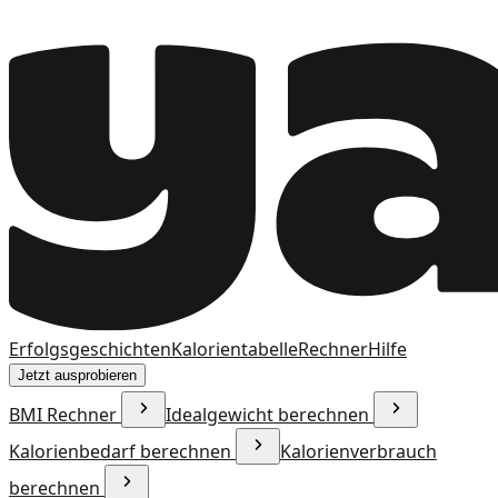
Erfolgsgeschichten
Kalorientabelle
Rechner
Hilfe
Jetzt ausprobieren
BMI Rechner
Idealgewicht berechnen
Kalorienbedarf berechnen
Kalorienverbrauch
berechnen