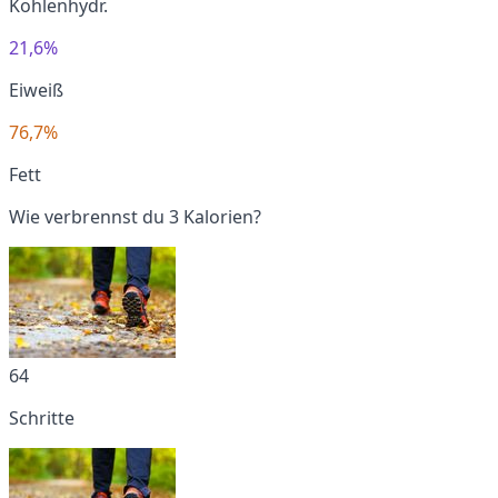
Kohlenhydr.
21,6%
Eiweiß
76,7%
Fett
Wie verbrennst du 3 Kalorien?
64
Schritte