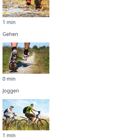
1 min
Gehen
0 min
Joggen
1 min