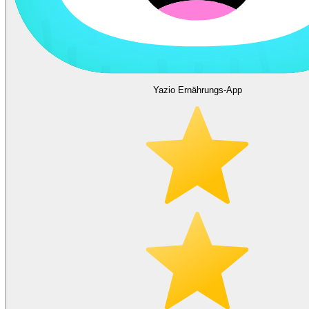
Yazio Ernährungs-App