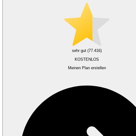
sehr gut (77.416)
KOSTENLOS
Meinen Plan erstellen