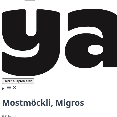
Jetzt ausprobieren
Mostmöckli, Migros
53 kcal