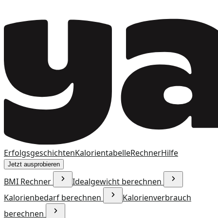
Erfolgsgeschichten
Kalorientabelle
Rechner
Hilfe
Jetzt ausprobieren
BMI Rechner
Idealgewicht berechnen
Kalorienbedarf berechnen
Kalorienverbrauch
berechnen