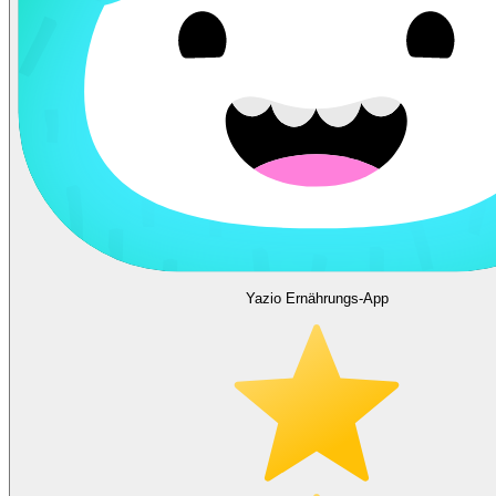
Yazio Ernährungs-App