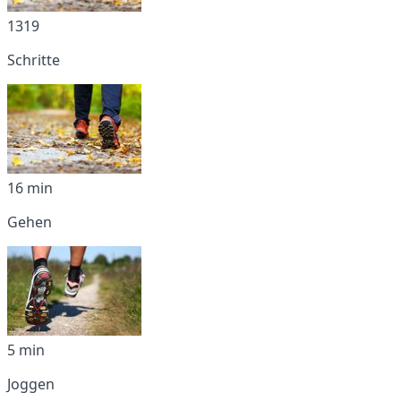
1319
Schritte
16 min
Gehen
5 min
Joggen