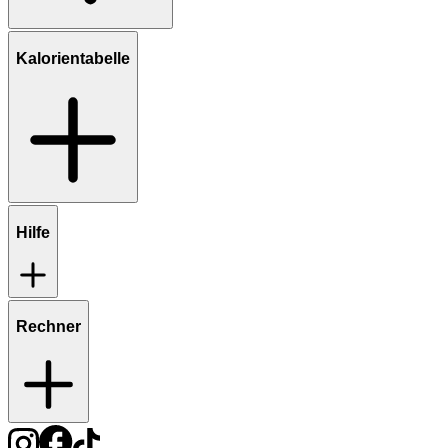
Kalorientabelle
Hilfe
Rechner