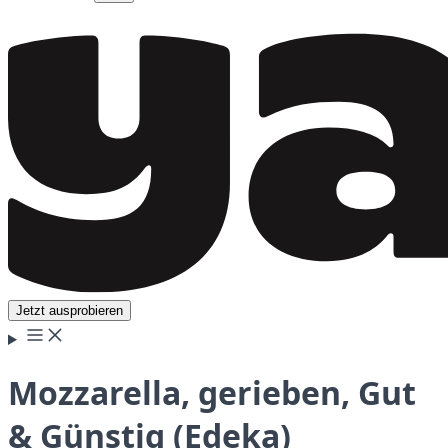
Jetzt ausprobieren
Mozzarella, gerieben, Gut
& Günstig (Edeka)