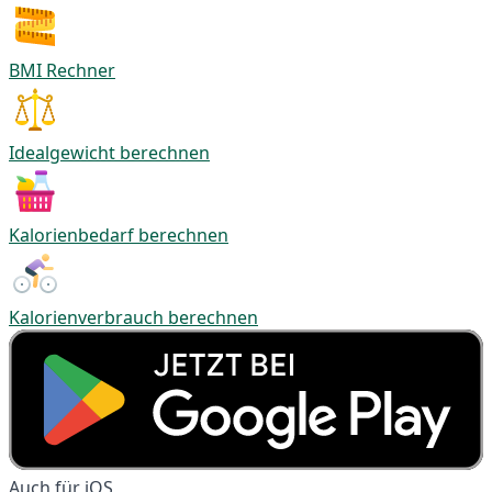
BMI Rechner
Idealgewicht berechnen
Kalorienbedarf berechnen
Kalorienverbrauch berechnen
Auch für iOS