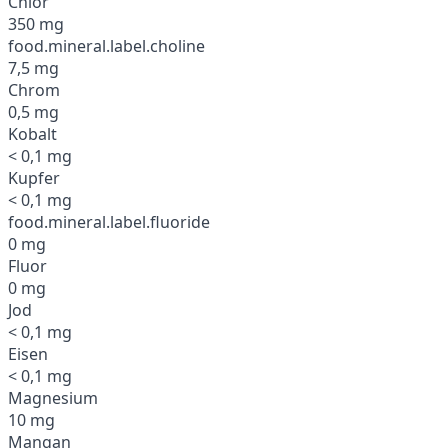
Chlor
350 mg
food.mineral.label.choline
7,5 mg
Chrom
0,5 mg
Kobalt
< 0,1 mg
Kupfer
< 0,1 mg
food.mineral.label.fluoride
0 mg
Fluor
0 mg
Jod
< 0,1 mg
Eisen
< 0,1 mg
Magnesium
10 mg
Mangan