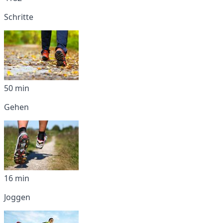
Schritte
50 min
Gehen
16 min
Joggen