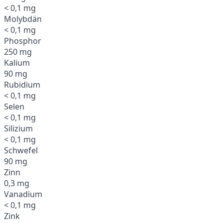
< 0,1 mg
Molybdän
< 0,1 mg
Phosphor
250 mg
Kalium
90 mg
Rubidium
< 0,1 mg
Selen
< 0,1 mg
Silizium
< 0,1 mg
Schwefel
90 mg
Zinn
0,3 mg
Vanadium
< 0,1 mg
Zink