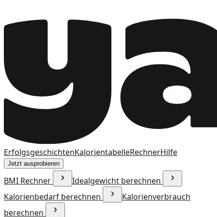
Erfolgsgeschichten
Kalorientabelle
Rechner
Hilfe
Jetzt ausprobieren
BMI Rechner
Idealgewicht berechnen
Kalorienbedarf berechnen
Kalorienverbrauch
berechnen