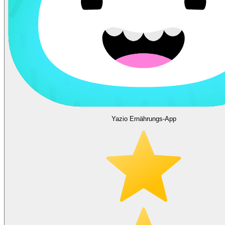
Yazio Ernährungs-App