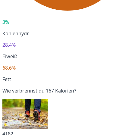
3%
Kohlenhydr.
28,4%
Eiweiß
68,6%
Fett
Wie verbrennst du 167 Kalorien?
4182