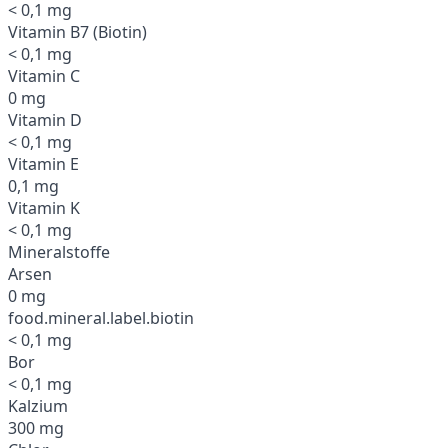
< 0,1 mg
Vitamin B7 (Biotin)
< 0,1 mg
Vitamin C
0 mg
Vitamin D
< 0,1 mg
Vitamin E
0,1 mg
Vitamin K
< 0,1 mg
Mineralstoffe
Arsen
0 mg
food.mineral.label.biotin
< 0,1 mg
Bor
< 0,1 mg
Kalzium
300 mg