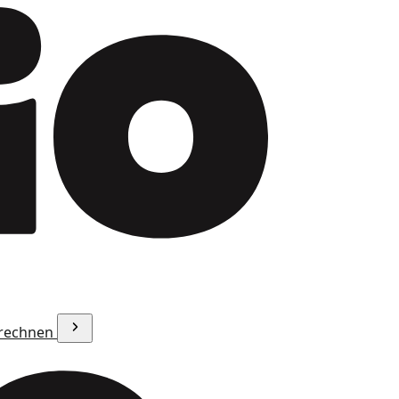
erechnen