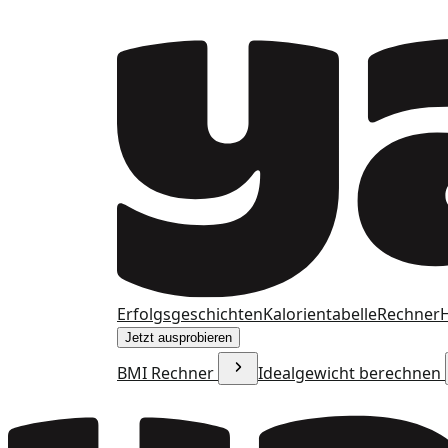
Erfolgsgeschichten
Kalorientabelle
Rechner
H
Jetzt ausprobieren
BMI Rechner
Idealgewicht berechnen