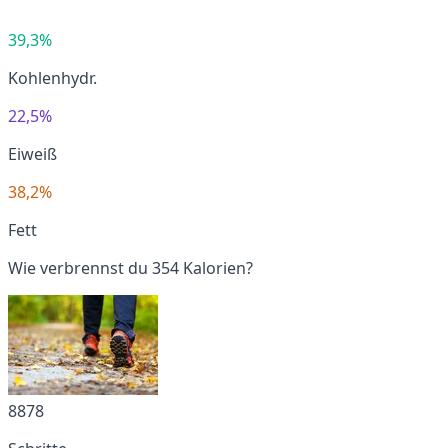
39,3%
Kohlenhydr.
22,5%
Eiweiß
38,2%
Fett
Wie verbrennst du 354 Kalorien?
8878