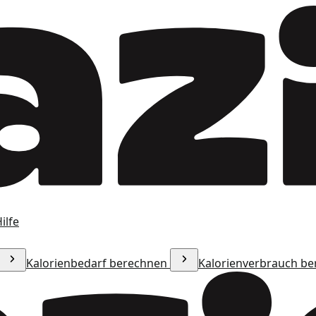
ilfe
Kalorienbedarf berechnen
Kalorienverbrauch b