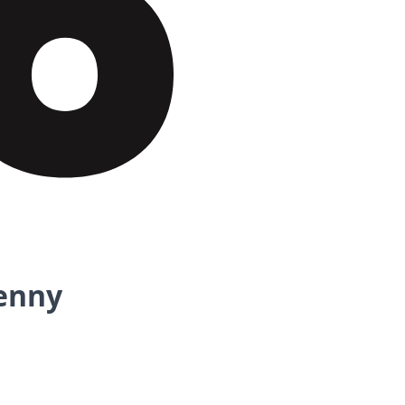
Penny