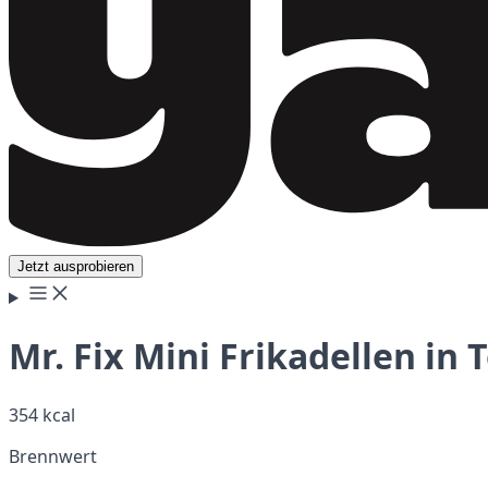
Jetzt ausprobieren
Mr. Fix Mini Frikadellen i
354 kcal
Brennwert