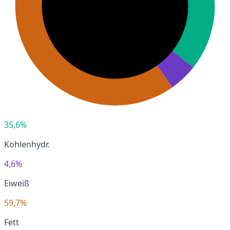
35,6%
Kohlenhydr.
4,6%
Eiweiß
59,7%
Fett