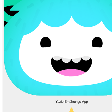
Yazio Ernährungs-App