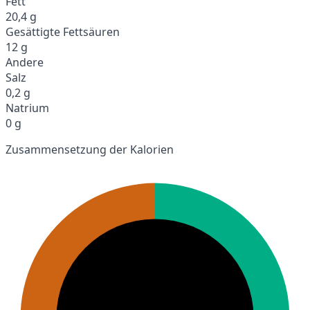
Fett
20,4 g
Gesättigte Fettsäuren
12 g
Andere
Salz
0,2 g
Natrium
0 g
Zusammensetzung der Kalorien