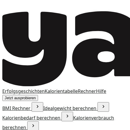
Erfolgsgeschichten
Kalorientabelle
Rechner
Hilfe
Jetzt ausprobieren
BMI Rechner
Idealgewicht berechnen
Kalorienbedarf berechnen
Kalorienverbrauch
berechnen