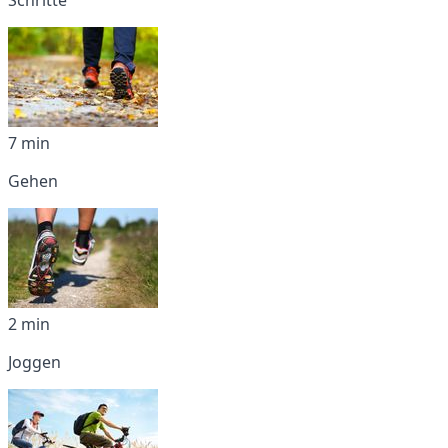
7 min
Gehen
2 min
Joggen