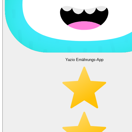
Yazio Ernährungs-App