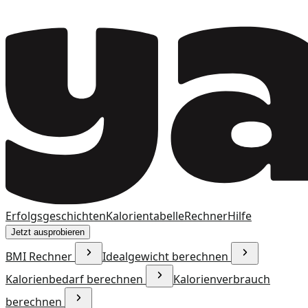
Erfolgsgeschichten
Kalorientabelle
Rechner
Hilfe
Jetzt ausprobieren
BMI Rechner
Idealgewicht berechnen
Kalorienbedarf berechnen
Kalorienverbrauch
berechnen