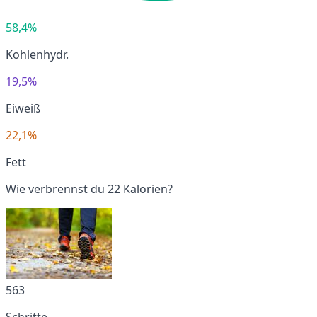
58,4%
Kohlenhydr.
19,5%
Eiweiß
22,1%
Fett
Wie verbrennst du 22 Kalorien?
563
Schritte