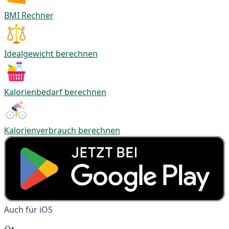
BMI Rechner
Idealgewicht berechnen
Kalorienbedarf berechnen
Kalorienverbrauch berechnen
Auch für iOS