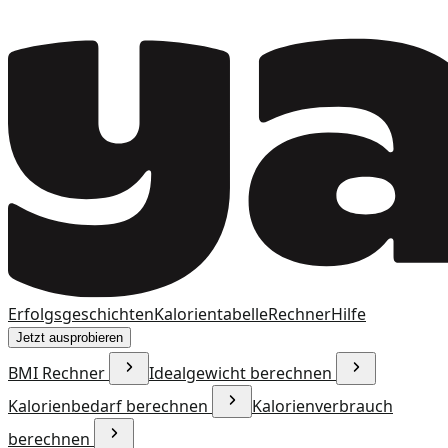
Erfolgsgeschichten
Kalorientabelle
Rechner
Hilfe
Jetzt ausprobieren
BMI Rechner
Idealgewicht berechnen
Kalorienbedarf berechnen
Kalorienverbrauch
berechnen