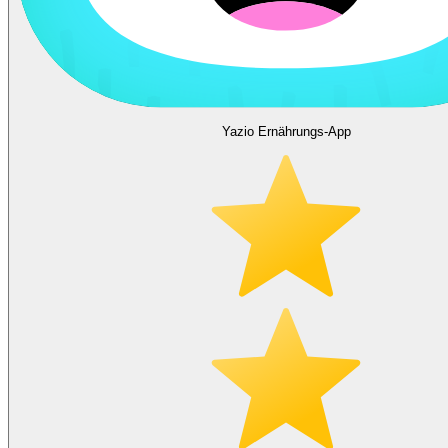
Yazio Ernährungs-App