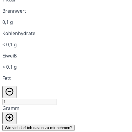
Brennwert
0,1 g
Kohlenhydrate
< 0,1 g
Eiweiß
< 0,1 g
Fett
Gramm
Wie viel darf ich davon zu mir nehmen?