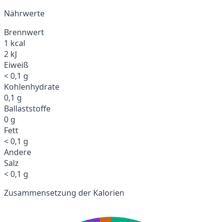
Nährwerte
Brennwert
1 kcal
2 kJ
Eiweiß
< 0,1 g
Kohlenhydrate
0,1 g
Ballaststoffe
0 g
Fett
< 0,1 g
Andere
Salz
< 0,1 g
Zusammensetzung der Kalorien