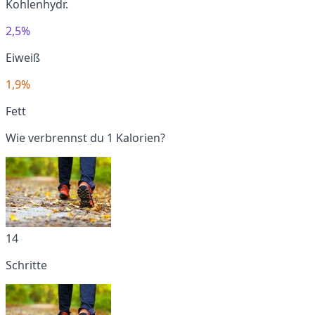
Kohlenhydr.
2,5%
Eiweiß
1,9%
Fett
Wie verbrennst du 1 Kalorien?
14
Schritte