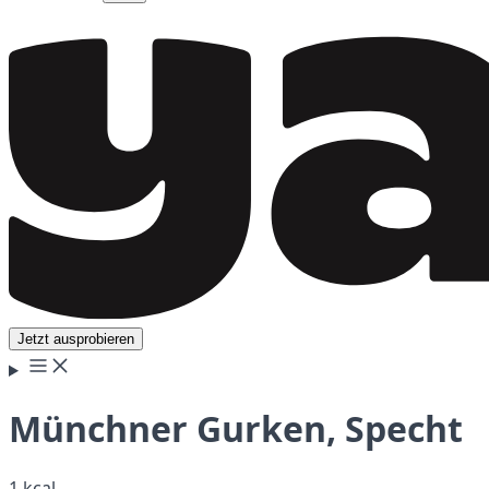
Jetzt ausprobieren
Münchner Gurken, Specht
1 kcal