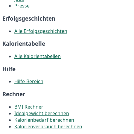
Presse
Erfolgsgeschichten
Alle Erfolgsgeschichten
Kalorientabelle
Alle Kalorientabellen
Hilfe
Hilfe-Bereich
Rechner
BMI Rechner
Idealgewicht berechnen
Kalorienbedarf berechnen
Kalorienverbrauch berechnen