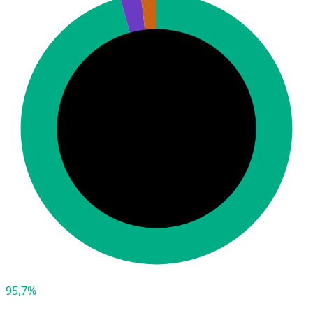
95,7%