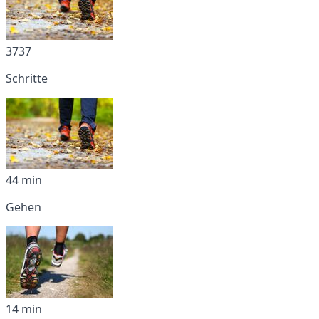
3737
Schritte
44 min
Gehen
14 min