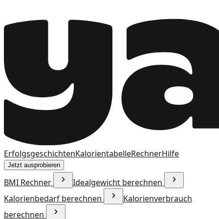
Erfolgsgeschichten
Kalorientabelle
Rechner
Hilfe
Jetzt ausprobieren
BMI Rechner
Idealgewicht berechnen
Kalorienbedarf berechnen
Kalorienverbrauch
berechnen