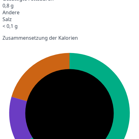
0,8 g
Andere
Salz
< 0,1 g
Zusammensetzung der Kalorien