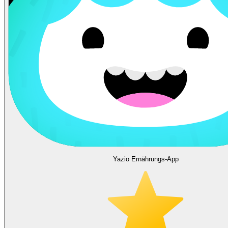
Yazio Ernährungs-App