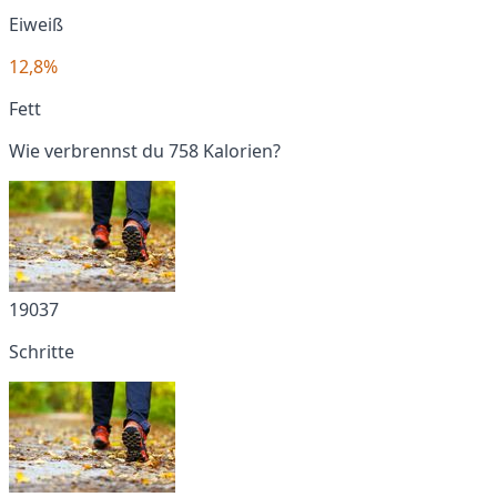
Eiweiß
12,8%
Fett
Wie verbrennst du 758 Kalorien?
19037
Schritte