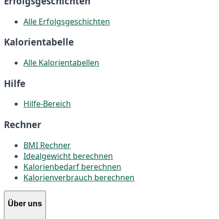
Erfolgsgeschichten
Alle Erfolgsgeschichten
Kalorientabelle
Alle Kalorientabellen
Hilfe
Hilfe-Bereich
Rechner
BMI Rechner
Idealgewicht berechnen
Kalorienbedarf berechnen
Kalorienverbrauch berechnen
Über uns