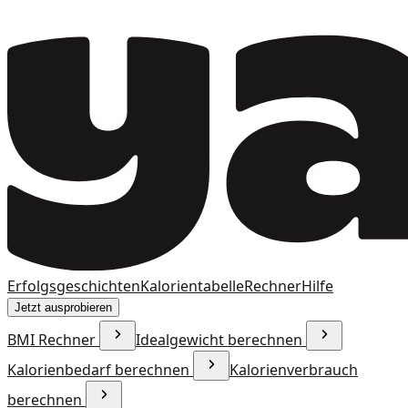
Erfolgsgeschichten
Kalorientabelle
Rechner
Hilfe
Jetzt ausprobieren
BMI Rechner
Idealgewicht berechnen
Kalorienbedarf berechnen
Kalorienverbrauch
berechnen