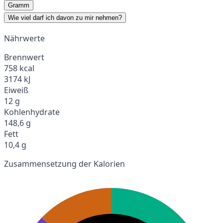
Gramm
Wie viel darf ich davon zu mir nehmen?
Nährwerte
Brennwert
758 kcal
3174 kJ
Eiweiß
12 g
Kohlenhydrate
148,6 g
Fett
10,4 g
Zusammensetzung der Kalorien