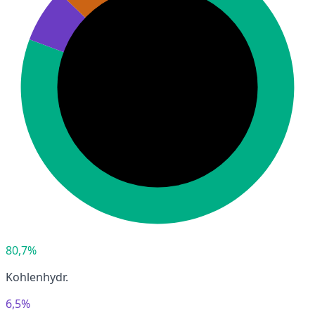
80,7%
Kohlenhydr.
6,5%