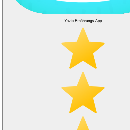
Yazio Ernährungs-App