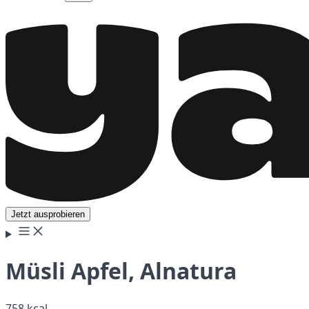
Jetzt ausprobieren
Müsli Apfel, Alnatura
758 kcal