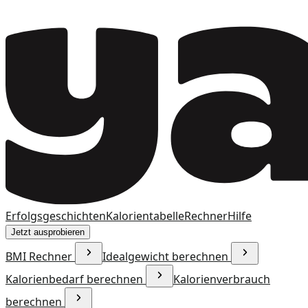
Erfolgsgeschichten
Kalorientabelle
Rechner
Hilfe
Jetzt ausprobieren
BMI Rechner
Idealgewicht berechnen
Kalorienbedarf berechnen
Kalorienverbrauch
berechnen