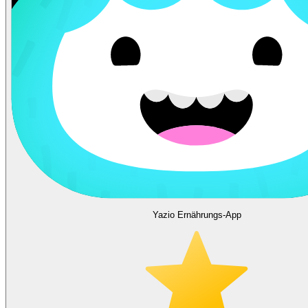
Yazio Ernährungs-App