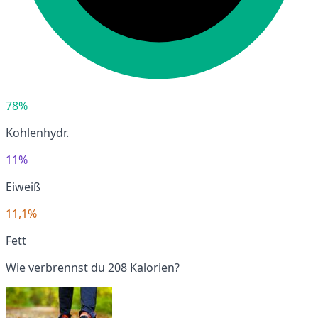
78%
Kohlenhydr.
11%
Eiweiß
11,1%
Fett
Wie verbrennst du 208 Kalorien?