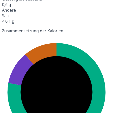
0,6 g
Andere
Salz
< 0,1 g
Zusammensetzung der Kalorien