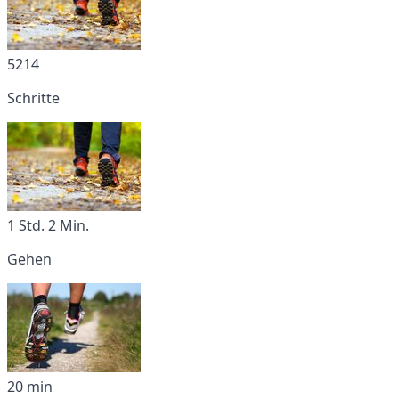
5214
Schritte
1 Std. 2 Min.
Gehen
20 min