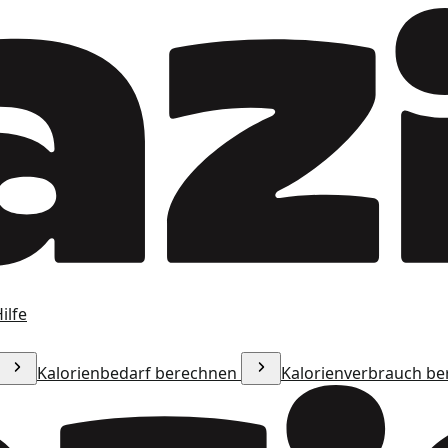
ilfe
Kalorienbedarf berechnen
Kalorienverbrauch b