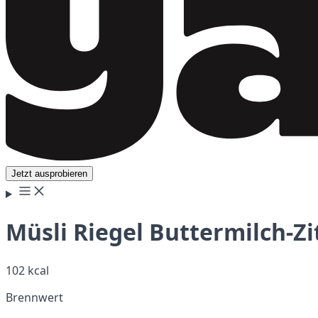
Jetzt ausprobieren
Müsli Riegel Buttermilch-Z
102 kcal
Brennwert