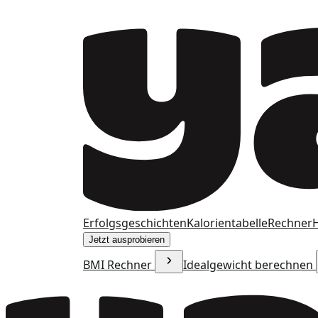
Erfolgsgeschichten
Kalorientabelle
Rechner
H
Jetzt ausprobieren
BMI Rechner
Idealgewicht berechnen