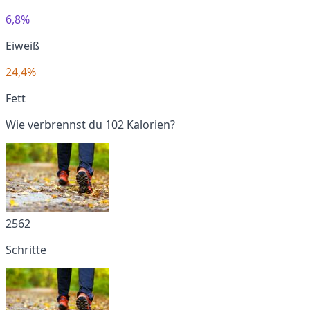
6,8%
Eiweiß
24,4%
Fett
Wie verbrennst du 102 Kalorien?
2562
Schritte