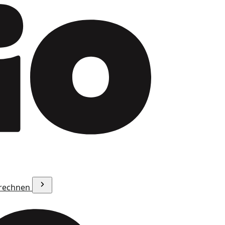
erechnen