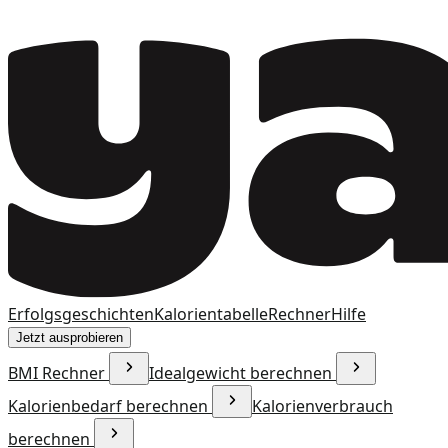
Erfolgsgeschichten
Kalorientabelle
Rechner
Hilfe
Jetzt ausprobieren
BMI Rechner
Idealgewicht berechnen
Kalorienbedarf berechnen
Kalorienverbrauch
berechnen