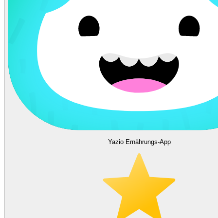
Yazio Ernährungs-App