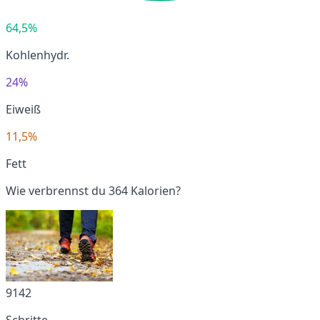
64,5%
Kohlenhydr.
24%
Eiweiß
11,5%
Fett
Wie verbrennst du 364 Kalorien?
9142
Schritte