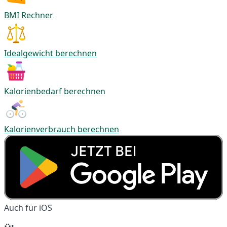
BMI Rechner
Idealgewicht berechnen
Kalorienbedarf berechnen
Kalorienverbrauch berechnen
Auch für iOS