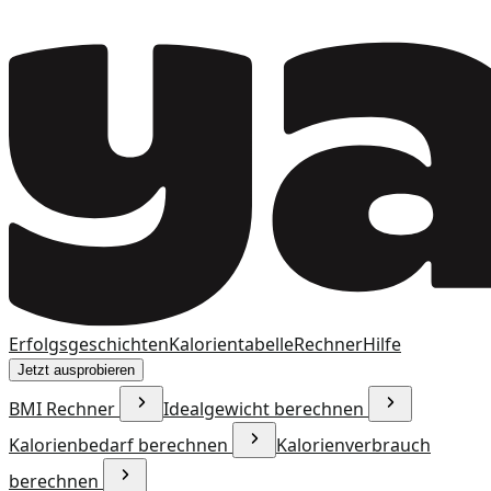
Erfolgsgeschichten
Kalorientabelle
Rechner
Hilfe
Jetzt ausprobieren
BMI Rechner
Idealgewicht berechnen
Kalorienbedarf berechnen
Kalorienverbrauch
berechnen