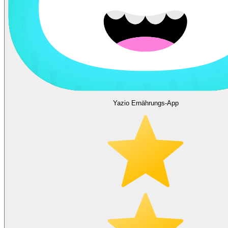
Yazio Ernährungs-App