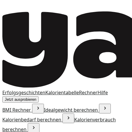
Erfolgsgeschichten
Kalorientabelle
Rechner
Hilfe
Jetzt ausprobieren
BMI Rechner
Idealgewicht berechnen
Kalorienbedarf berechnen
Kalorienverbrauch
berechnen