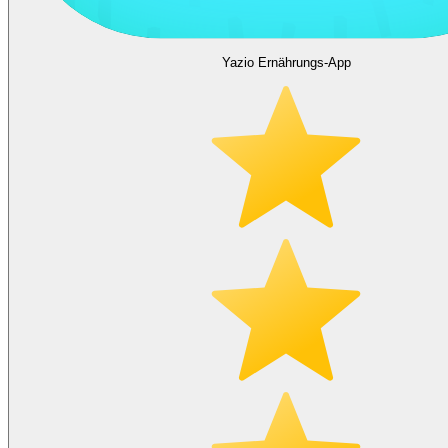
Yazio Ernährungs-App