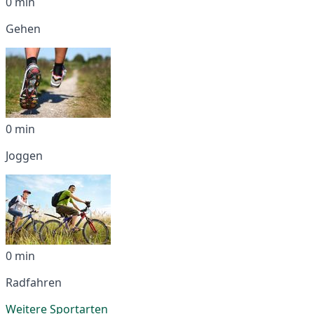
0 min
Gehen
0 min
Joggen
0 min
Radfahren
Weitere Sportarten