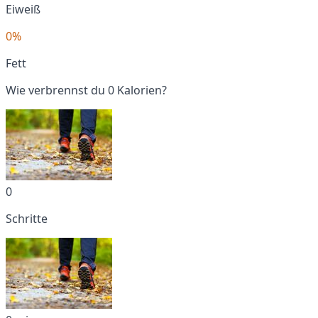
Eiweiß
0%
Fett
Wie verbrennst du 0 Kalorien?
0
Schritte