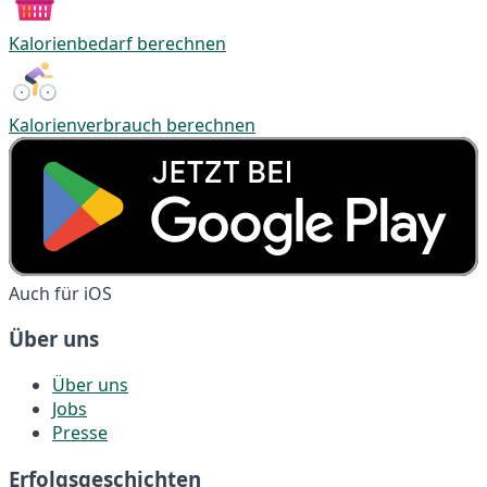
Kalorienbedarf berechnen
Kalorienverbrauch berechnen
Auch für iOS
Über uns
Über uns
Jobs
Presse
Erfolgsgeschichten