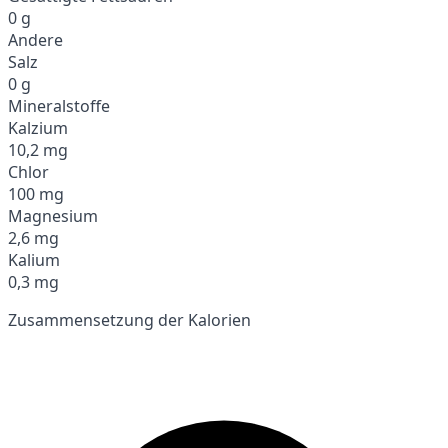
0 g
Andere
Salz
0 g
Mineralstoffe
Kalzium
10,2 mg
Chlor
100 mg
Magnesium
2,6 mg
Kalium
0,3 mg
Zusammensetzung der Kalorien