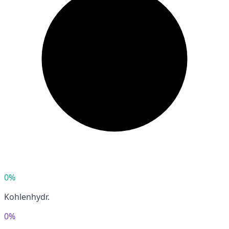
0%
Kohlenhydr.
0%