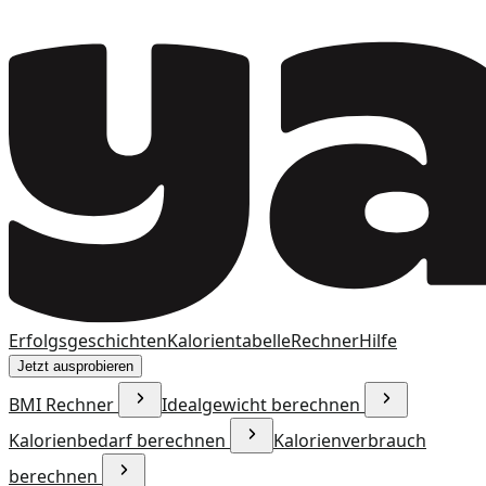
Erfolgsgeschichten
Kalorientabelle
Rechner
Hilfe
Jetzt ausprobieren
BMI Rechner
Idealgewicht berechnen
Kalorienbedarf berechnen
Kalorienverbrauch
berechnen