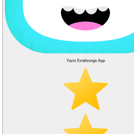
Yazio Ernährungs-App