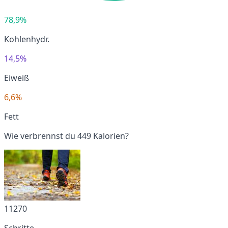
78,9%
Kohlenhydr.
14,5%
Eiweiß
6,6%
Fett
Wie verbrennst du 449 Kalorien?
11270
Schritte