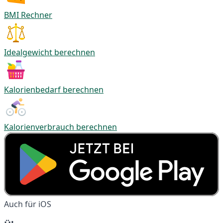
BMI Rechner
Idealgewicht berechnen
Kalorienbedarf berechnen
Kalorienverbrauch berechnen
Auch für iOS