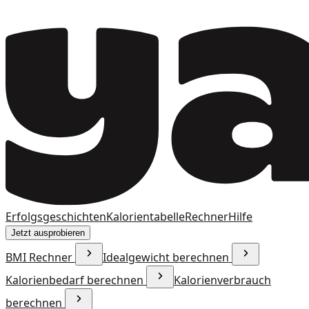
Erfolgsgeschichten
Kalorientabelle
Rechner
Hilfe
Jetzt ausprobieren
BMI Rechner
Idealgewicht berechnen
Kalorienbedarf berechnen
Kalorienverbrauch
berechnen