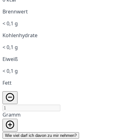
Brennwert
< 0,1 g
Kohlenhydrate
< 0,1 g
Eiweiß
< 0,1 g
Fett
Gramm
Wie viel darf ich davon zu mir nehmen?