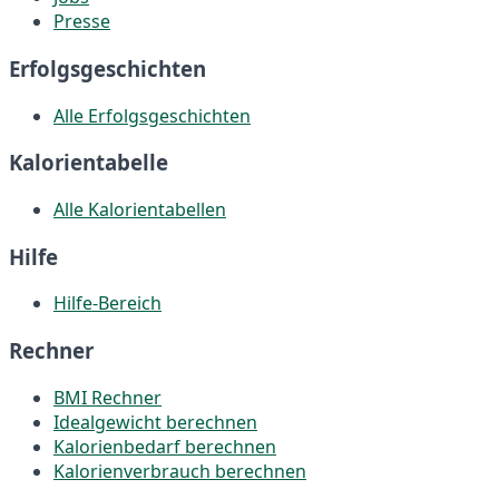
Presse
Erfolgsgeschichten
Alle Erfolgsgeschichten
Kalorientabelle
Alle Kalorientabellen
Hilfe
Hilfe-Bereich
Rechner
BMI Rechner
Idealgewicht berechnen
Kalorienbedarf berechnen
Kalorienverbrauch berechnen