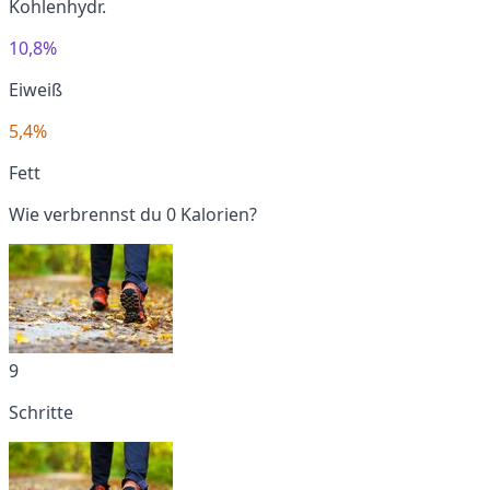
Kohlenhydr.
10,8%
Eiweiß
5,4%
Fett
Wie verbrennst du 0 Kalorien?
9
Schritte