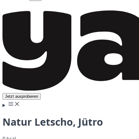
Jetzt ausprobieren
Natur Letscho, Jütro
0 kcal