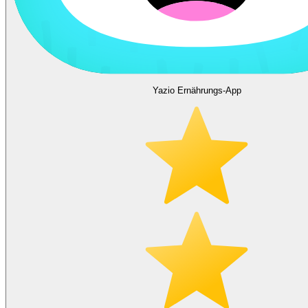
Yazio Ernährungs-App