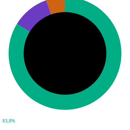
83,8%