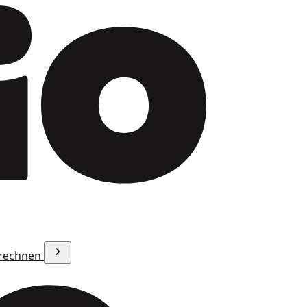
erechnen