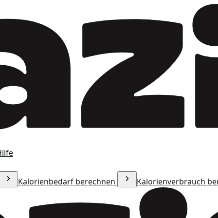
ilfe
Kalorienbedarf berechnen
Kalorienverbrauch b