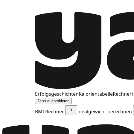
Erfolgsgeschichten
Kalorientabelle
Rechner
H
Jetzt ausprobieren
BMI Rechner
Idealgewicht berechnen