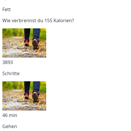
Fett
Wie verbrennst du 155 Kalorien?
3893
Schritte
46 min
Gehen