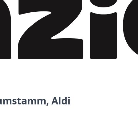
umstamm, Aldi