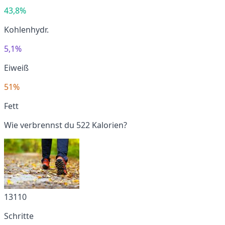
43,8%
Kohlenhydr.
5,1%
Eiweiß
51%
Fett
Wie verbrennst du 522 Kalorien?
13110
Schritte