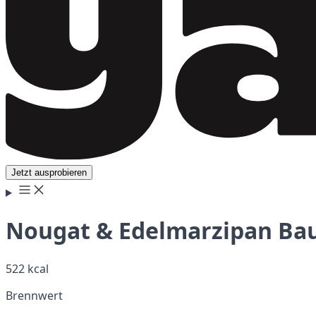
Jetzt ausprobieren
Nougat & Edelmarzipan Ba
522 kcal
Brennwert