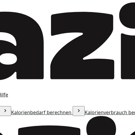
ilfe
Kalorienbedarf berechnen
Kalorienverbrauch b