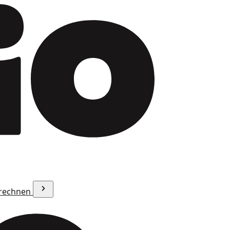
erechnen