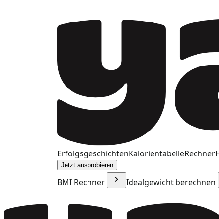
Erfolgsgeschichten
Kalorientabelle
Rechner
H
Jetzt ausprobieren
BMI Rechner
Idealgewicht berechnen