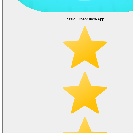
Yazio Ernährungs-App