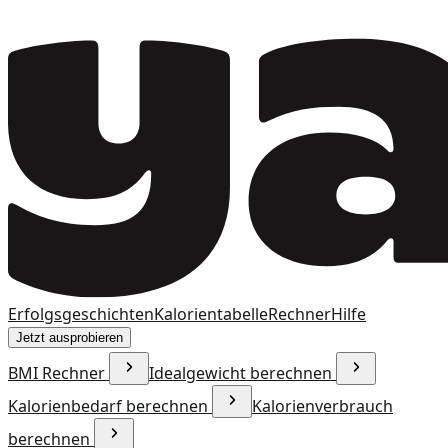
Erfolgsgeschichten
Kalorientabelle
Rechner
Hilfe
Jetzt ausprobieren
BMI Rechner
Idealgewicht berechnen
Kalorienbedarf berechnen
Kalorienverbrauch
berechnen