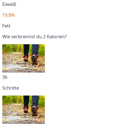
Eiweiß
19,8%
Fett
Wie verbrennst du 2 Kalorien?
36
Schritte