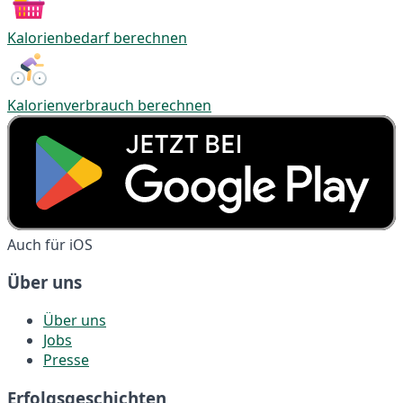
Kalorienbedarf berechnen
Kalorienverbrauch berechnen
Auch für iOS
Über uns
Über uns
Jobs
Presse
Erfolgsgeschichten