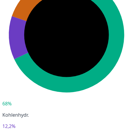
68%
Kohlenhydr.
12,2%