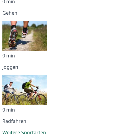
0 min
Gehen
0 min
Joggen
0 min
Radfahren
Weitere Sportarten