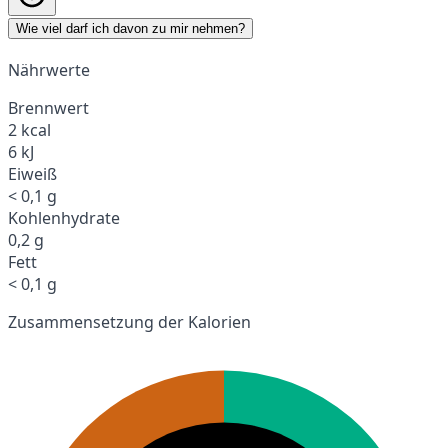
Wie viel darf ich davon zu mir nehmen?
Nährwerte
Brennwert
2 kcal
6 kJ
Eiweiß
< 0,1 g
Kohlenhydrate
0,2 g
Fett
< 0,1 g
Zusammensetzung der Kalorien